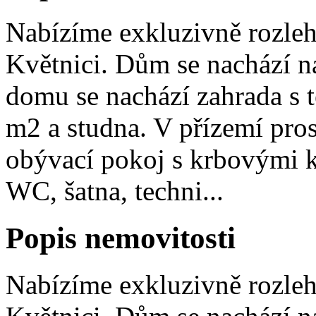
Nabízíme exkluzivně rozle
Květnici. Dům se nachází na
domu se nachází zahrada s 
m2 a studna. V přízemí pros
obývací pokoj s krbovými k
WC, šatna, techni...
Popis nemovitosti
Nabízíme exkluzivně rozle