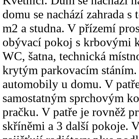
Květnici. Dům se nachází na
domu se nachází zahrada s 
m2 a studna. V přízemí pros
obývací pokoj s krbovými k
WC, šatna, technická místno
krytým parkovacím stáním. 
automobily u domu. V patře
samostatným sprchovým ko
pračku. V patře je rovněž p
skříněmi a 3 další pokoje. 