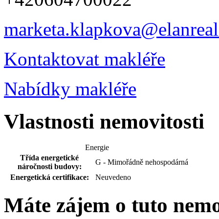
marketa.klapkova@elanreali
Kontaktovat makléře
Nabídky makléře
Vlastnosti nemovitosti
Energie
Třída energetické
G - Mimořádně nehospodárná
náročnosti budovy:
Energetická certifikace:
Neuvedeno
Máte zájem o tuto nem