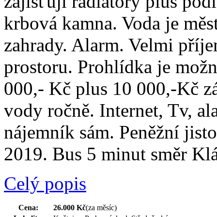
zajišťují radiátory plus pod
krbová kamna. Voda je měst
zahrady. Alarm. Velmi příj
prostoru. Prohlídka je možn
000,- Kč plus 10 000,-Kč zá
vody ročně. Internet, Tv, al
nájemník sám. Peněžní jisto
2019. Bus 5 minut směr Klá
Celý popis
Cena:
26.000 Kč
(za měsíc)