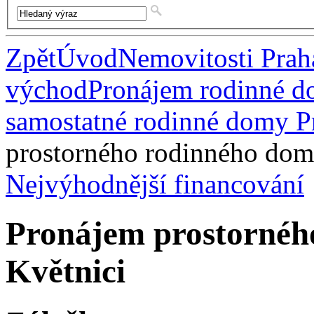
Zpět
Úvod
Nemovitosti Pra
východ
Pronájem rodinné d
samostatné rodinné domy P
prostorného rodinného dom
Nejvýhodnější financování
Pronájem prostornéh
Květnici