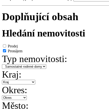
Doplňující obsah
Hledání nemovitosti
Prodej
Pronájem
Typ nemovitosti:
Kraj:
Okres:
Město: