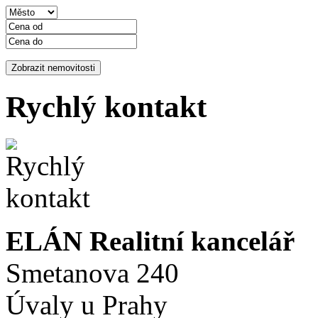
Rychlý kontakt
ELÁN Realitní kancelář
Smetanova 240
Úvaly u Prahy