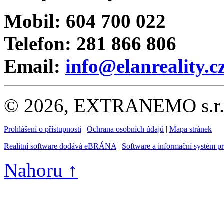
Mobil: 604 700 022
Telefon: 281 866 806
Email:
info@elanreality.c
© 2026, EXTRANEMO s.r.o.
Prohlášení o přístupnosti
|
Ochrana osobních údajů
|
Mapa stránek
Realitní software dodává eBRÁNA
|
Software a informační systém p
Nahoru ↑