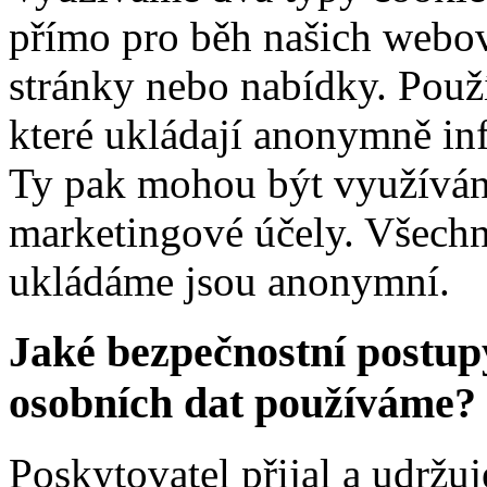
přímo pro běh našich webo
stránky nebo nabídky. Použí
které ukládají anonymně in
Ty pak mohou být využíván
marketingové účely. Všechn
ukládáme jsou anonymní.
Jaké bezpečnostní postupy
osobních dat používáme?
Poskytovatel přijal a udržu