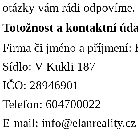
otázky vám rádi odpovíme.
Totožnost a kontaktní úda
Firma či jméno a příjmen
Sídlo: V Kukli 187
IČO: 28946901
Telefon: 604700022
E-mail: info@elanreality.cz