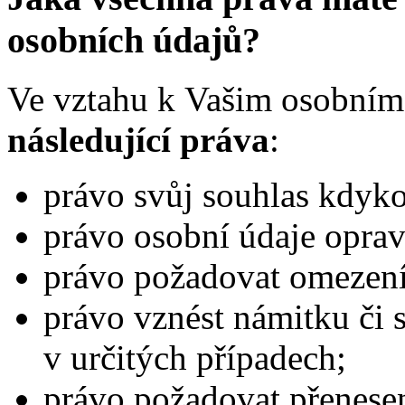
osobních údajů?
Ve vztahu k Vašim osobní
následující práva
:
právo svůj souhlas kdyko
právo osobní údaje opravi
právo požadovat omezení
právo vznést námitku či s
v určitých případech;
právo požadovat přenesen