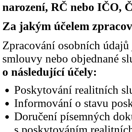
narození, RČ nebo IČO, Č
Za jakým účelem zpracov
Zpracování osobních údajů 
smlouvy nebo objednané sl
o následující účely:
Poskytování realitních sl
Informování o stavu posk
Doručení písemných dok
s poskytováním realitníc