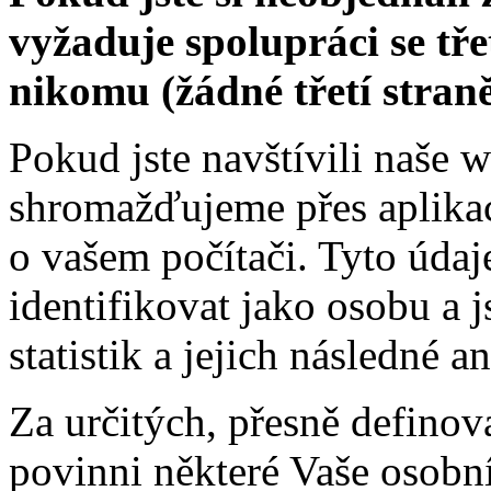
vyžaduje spolupráci se tře
nikomu (žádné třetí stran
Pokud jste navštívili naše 
shromažďujeme přes aplikace
o vašem počítači. Tyto úda
identifikovat jako osobu a 
statistik a jejich následné a
Za určitých, přesně defino
povinni některé Vaše osobn