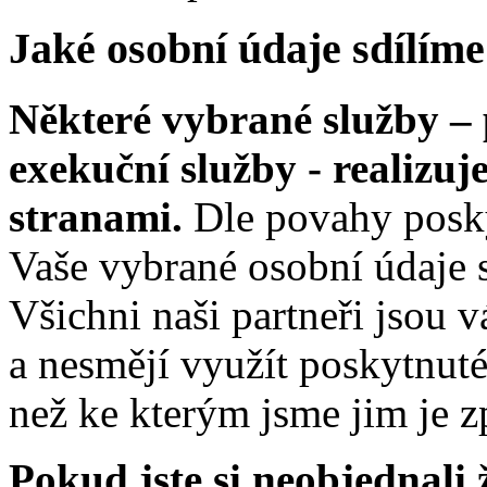
Jaké osobní údaje sdílíme
Některé vybrané služby – p
exekuční služby - realizuj
stranami.
Dle povahy posky
Vaše vybrané osobní údaje s
Všichni naši partneři jsou 
a nesmějí využít poskytnut
než ke kterým jsme jim je zp
Pokud jste si neobjednali 