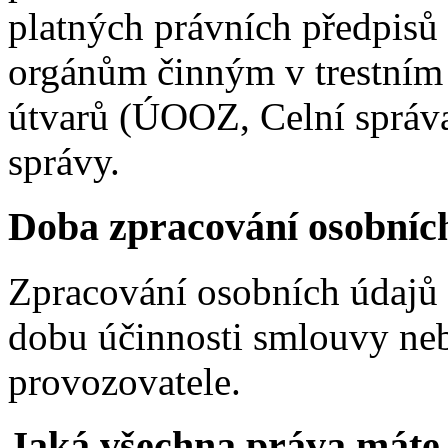
platných právních předpisů 
orgánům činným v trestním 
útvarů (ÚOOZ, Celní správa
správy.
Doba zpracování osobníc
Zpracování osobních údajů 
dobu účinnosti smlouvy ne
provozovatele.
Jaká všechna práva máte 