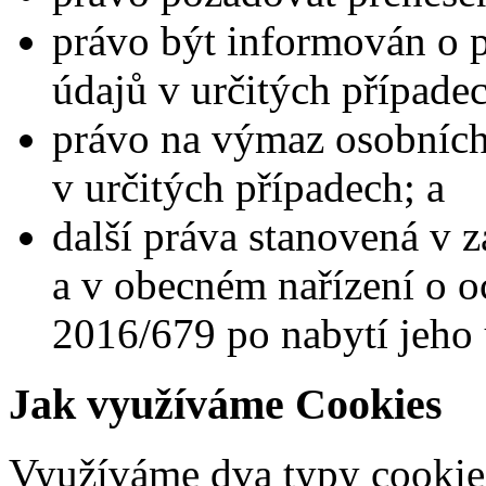
právo být informován o 
údajů v určitých případe
právo na výmaz osobních
v určitých případech; a
další práva stanovená v 
a v obecném nařízení o o
2016/679 po nabytí jeho 
Jak využíváme Cookies
Využíváme dva typy cookies.