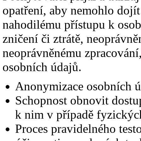
opatření, aby nemohlo doj
nahodilému přístupu k osob
zničení či ztrátě, neoprávn
neoprávněnému zpracování, 
osobních údajů.
Anonymizace osobních ú
Schopnost obnovit dostup
k nim v případě fyzickýc
Proces pravidelného test