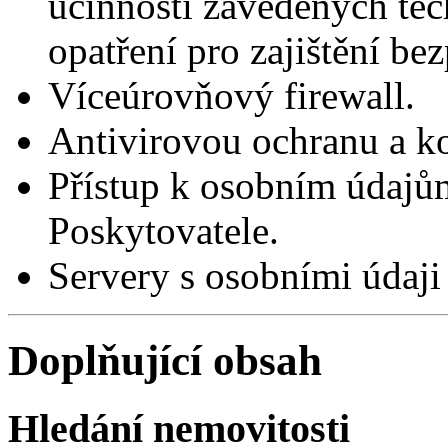
účinnosti zavedených tec
opatření pro zajištění be
Víceúrovňový firewall.
Antivirovou ochranu a k
Přístup k osobním údajů
Poskytovatele.
Servery s osobními údaji
Doplňující obsah
Hledání nemovitosti