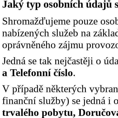
Jaký typ osobních údajů
Shromažďujeme pouze osobn
nabízených služeb na zákla
oprávněného zájmu provozo
Jedná se tak nejčastěji o úd
a Telefonní číslo
.
V případě některých vybraný
finanční služby) se jedná i 
trvalého pobytu, Doručov