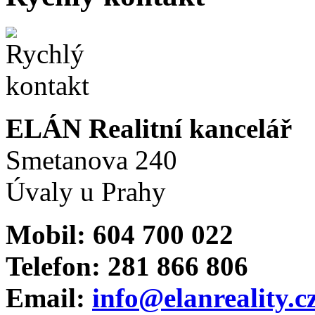
ELÁN Realitní kancelář
Smetanova 240
Úvaly u Prahy
Mobil: 604 700 022
Telefon: 281 866 806
Email:
info@elanreality.c