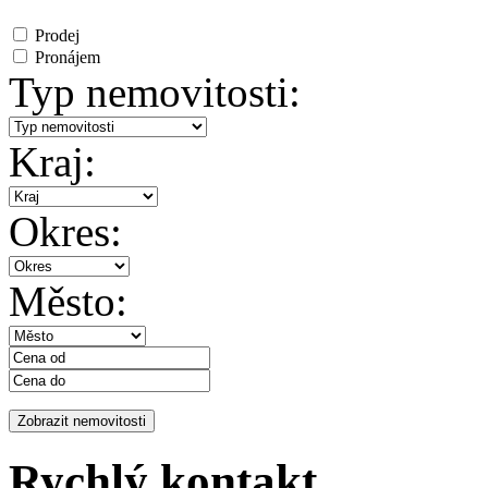
Prodej
Pronájem
Typ nemovitosti:
Kraj:
Okres:
Město:
Rychlý kontakt