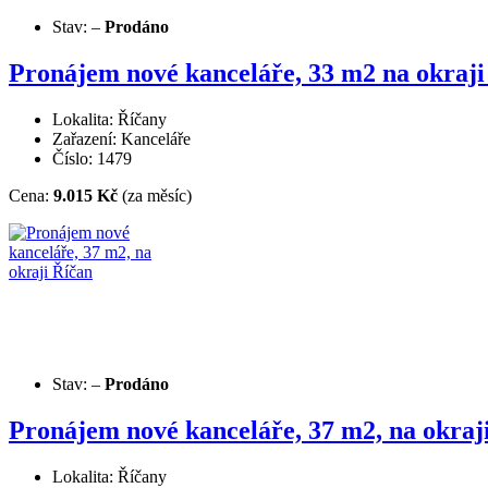
Stav:
–
Prodáno
Pronájem nové kanceláře, 33 m2 na okraji
Lokalita: Říčany
Zařazení: Kanceláře
Číslo: 1479
Cena:
9.015 Kč
(za měsíc)
Stav:
–
Prodáno
Pronájem nové kanceláře, 37 m2, na okraj
Lokalita: Říčany