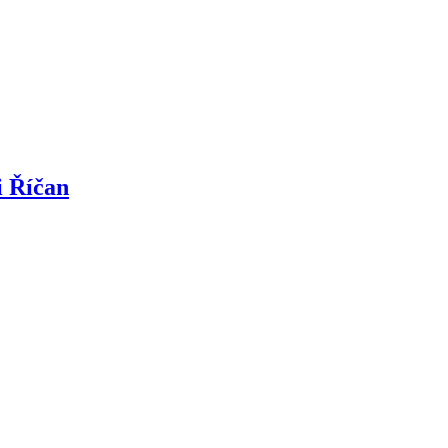
i Říčan