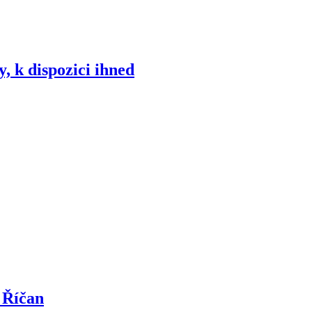
 k dispozici ihned
 Říčan