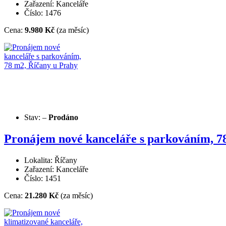
Zařazení: Kanceláře
Číslo: 1476
Cena:
9.980 Kč
(za měsíc)
Stav:
–
Prodáno
Pronájem nové kanceláře s parkováním, 7
Lokalita: Říčany
Zařazení: Kanceláře
Číslo: 1451
Cena:
21.280 Kč
(za měsíc)