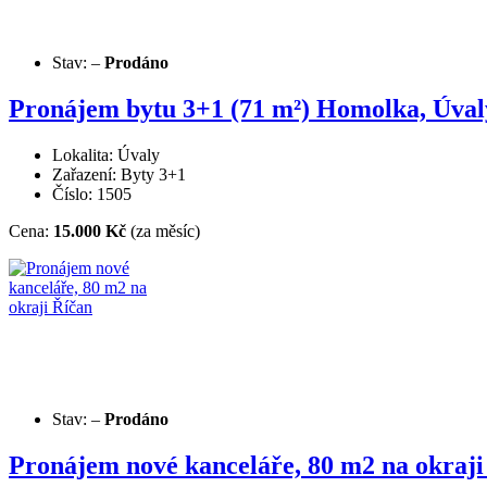
Stav:
–
Prodáno
Pronájem bytu 3+1 (71 m²) Homolka, Úvaly,
Lokalita: Úvaly
Zařazení: Byty 3+1
Číslo: 1505
Cena:
15.000 Kč
(za měsíc)
Stav:
–
Prodáno
Pronájem nové kanceláře, 80 m2 na okraji