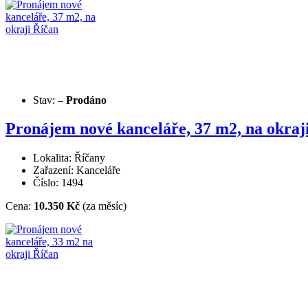
Stav:
–
Prodáno
Pronájem nové kanceláře, 37 m2, na okraj
Lokalita: Říčany
Zařazení: Kanceláře
Číslo: 1494
Cena:
10.350 Kč
(za měsíc)