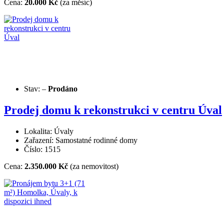
Cena:
20.000 Kč
(za měsíc)
Stav:
–
Prodáno
Prodej domu k rekonstrukci v centru Úval
Lokalita: Úvaly
Zařazení: Samostatné rodinné domy
Číslo: 1515
Cena:
2.350.000 Kč
(za nemovitost)