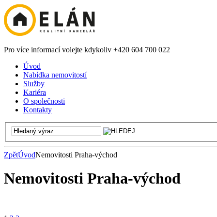
Pro více informací volejte kdykoliv +420 604 700 022
Úvod
Nabídka nemovitostí
Služby
Kariéra
O společnosti
Kontakty
Zpět
Úvod
Nemovitosti Praha-východ
Nemovitosti Praha-východ