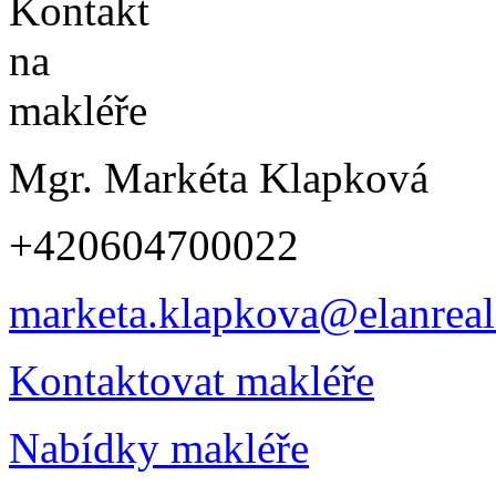
Mgr. Markéta Klapková
+420604700022
marketa.klapkova@elanreali
Kontaktovat makléře
Nabídky makléře