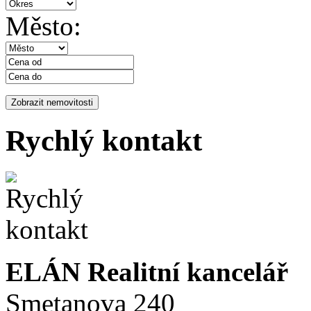
Město:
Rychlý kontakt
ELÁN Realitní kancelář
Smetanova 240