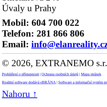
Úvaly u Prahy
Mobil: 604 700 022
Telefon: 281 866 806
Email:
info@elanreality.c
© 2026, EXTRANEMO s.r.o.
Prohlášení o přístupnosti
|
Ochrana osobních údajů
|
Mapa stránek
Realitní software dodává eBRÁNA
|
Software a informační systém p
Nahoru ↑