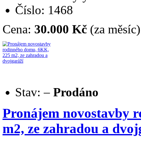
Číslo: 1468
Cena:
30.000 Kč
(za měsíc)
Stav:
–
Prodáno
Pronájem novostavby r
m2, ze zahradou a dvoj