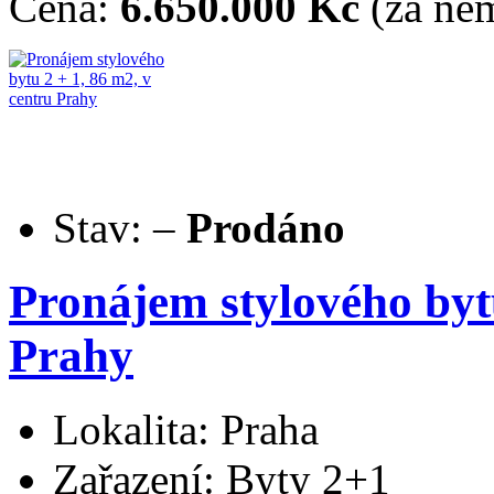
Cena:
6.650.000 Kč
(za nem
Stav:
–
Prodáno
Pronájem stylového bytu
Prahy
Lokalita: Praha
Zařazení: Byty 2+1