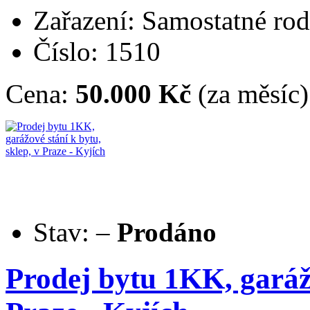
Zařazení: Samostatné ro
Číslo: 1510
Cena:
50.000 Kč
(za měsíc)
Stav:
–
Prodáno
Prodej bytu 1KK, garážo