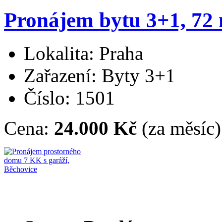
Pronájem bytu 3+1, 72 m
Lokalita: Praha
Zařazení: Byty 3+1
Číslo: 1501
Cena:
24.000 Kč
(za měsíc)