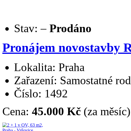
Stav:
–
Prodáno
Pronájem novostavby R
Lokalita: Praha
Zařazení: Samostatné ro
Číslo: 1492
Cena:
45.000 Kč
(za měsíc)