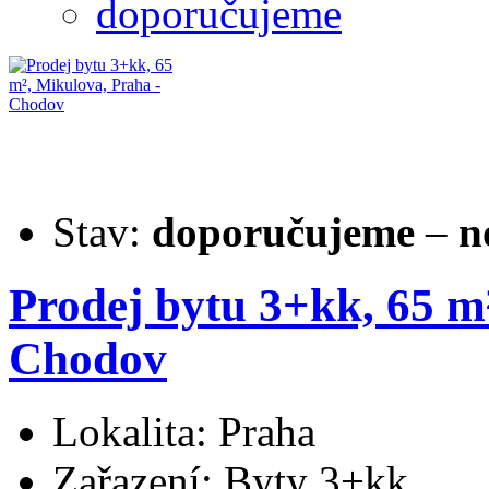
doporučujeme
Stav:
doporučujeme
–
n
Prodej bytu 3+kk, 65 m
Chodov
Lokalita: Praha
Zařazení: Byty 3+kk