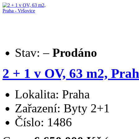
Stav:
–
Prodáno
2 + 1 v OV, 63 m2, Prah
Lokalita: Praha
Zařazení: Byty 2+1
Číslo: 1486