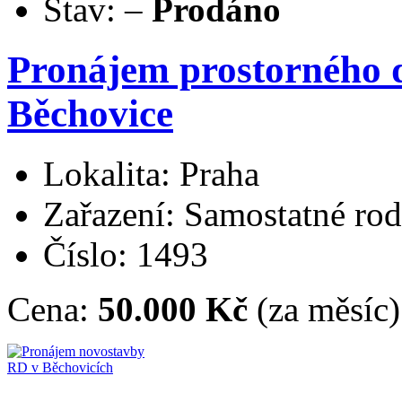
Stav:
–
Prodáno
Pronájem prostorného 
Běchovice
Lokalita: Praha
Zařazení: Samostatné ro
Číslo: 1493
Cena:
50.000 Kč
(za měsíc)