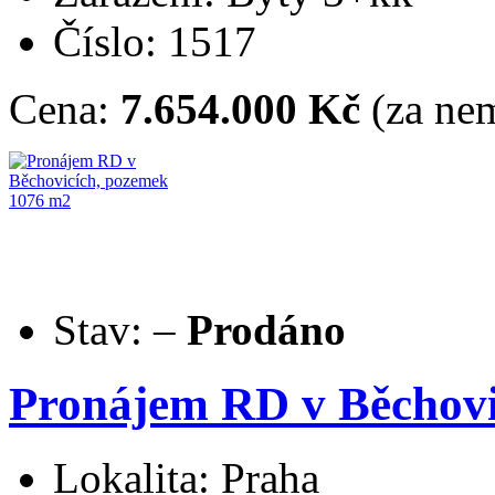
Číslo: 1517
Cena:
7.654.000 Kč
(za nem
Stav:
–
Prodáno
Pronájem RD v Běchovi
Lokalita: Praha