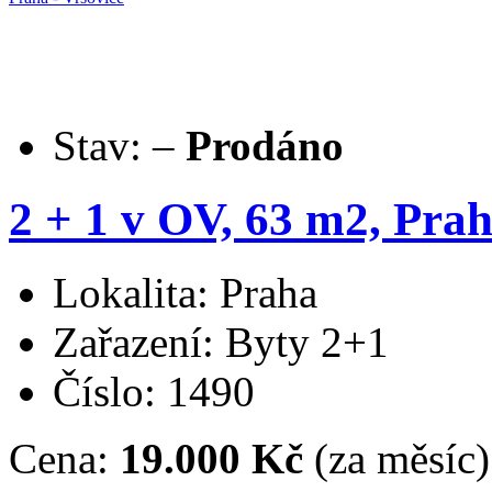
Stav:
–
Prodáno
2 + 1 v OV, 63 m2, Prah
Lokalita: Praha
Zařazení: Byty 2+1
Číslo: 1490
Cena:
19.000 Kč
(za měsíc)