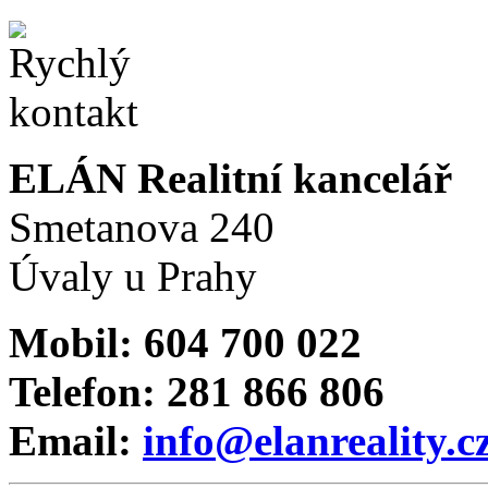
ELÁN Realitní kancelář
Smetanova 240
Úvaly u Prahy
Mobil: 604 700 022
Telefon: 281 866 806
Email:
info@elanreality.c