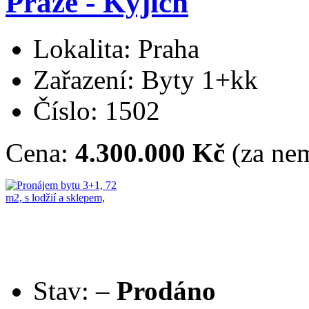
Praze - Kyjích
Lokalita: Praha
Zařazení: Byty 1+kk
Číslo: 1502
Cena:
4.300.000 Kč
(za nem
Stav:
–
Prodáno