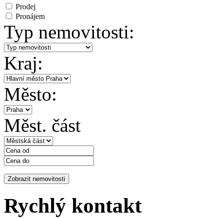
Prodej
Pronájem
Typ nemovitosti:
Kraj:
Město:
Měst. část
Rychlý kontakt