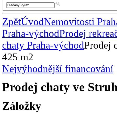
Zpět
Úvod
Nemovitosti Pra
Praha-východ
Prodej rekrea
chaty Praha-východ
Prodej 
425 m2
Nejvýhodnější financování
Prodej chaty ve Stru
Záložky