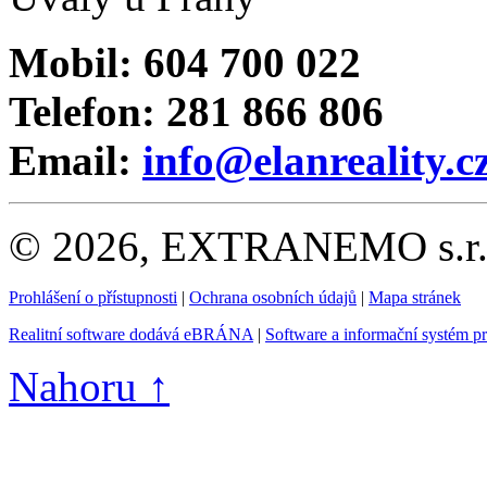
Mobil: 604 700 022
Telefon: 281 866 806
Email:
info@elanreality.c
© 2026, EXTRANEMO s.r.o.
Prohlášení o přístupnosti
|
Ochrana osobních údajů
|
Mapa stránek
Realitní software dodává eBRÁNA
|
Software a informační systém p
Nahoru ↑