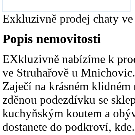
Exkluzivně prodej chaty v
Popis nemovitosti
EXkluzivně nabízíme k pro
ve Struhařově u Mnichovic. 
Zaječí na krásném klidném m
zděnou podezdívku se skle
kuchyňským koutem a obýv
dostanete do podkroví, kde.