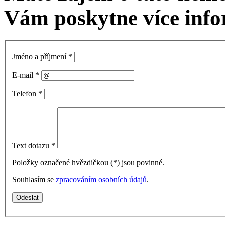
Vám poskytne více info
Jméno a příjmení
*
E-mail
*
Telefon
*
Text dotazu
*
Položky označené hvězdičkou (
*
) jsou povinné.
Souhlasím se
zpracováním osobních údajů
.