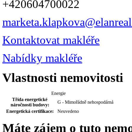
+420604700022
marketa.klapkova@elanreali
Kontaktovat makléře
Nabídky makléře
Vlastnosti nemovitosti
Energie
Třída energetické
G - Mimořádně nehospodárná
náročnosti budovy:
Energetická certifikace:
Neuvedeno
Máte zájem o tuto nem