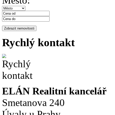
Město:
Rychlý kontakt
ELÁN Realitní kancelář
Smetanova 240
Úvaly u Prahy