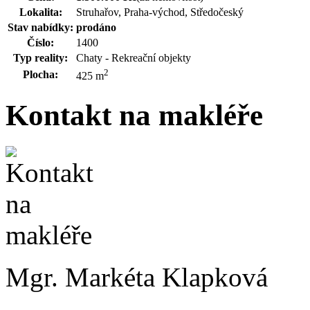
Lokalita:
Struhařov, Praha-východ, Středočeský
Stav nabídky:
prodáno
Číslo:
1400
Typ reality:
Chaty - Rekreační objekty
2
Plocha:
425 m
Kontakt na makléře
Mgr. Markéta Klapková