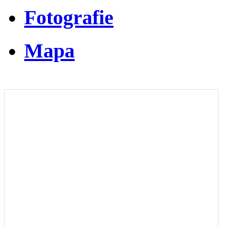
Fotografie
Mapa