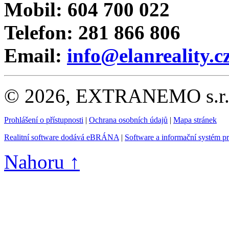
Mobil: 604 700 022
Telefon: 281 866 806
Email:
info@elanreality.c
© 2026, EXTRANEMO s.r.o.
Prohlášení o přístupnosti
|
Ochrana osobních údajů
|
Mapa stránek
Realitní software dodává eBRÁNA
|
Software a informační systém p
Nahoru ↑