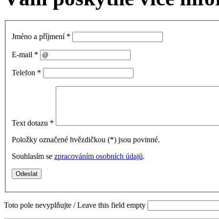
Jméno a příjmení
*
E-mail
*
Telefon
*
Text dotazu
*
Položky označené hvězdičkou (
*
) jsou povinné.
Souhlasím se
zpracováním osobních údajů
.
Toto pole nevyplňujte / Leave this field empty