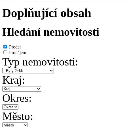
Doplňující obsah
Hledání nemovitosti
Prodej
Pronájem
Typ nemovitosti:
Kraj:
Okres:
Město: