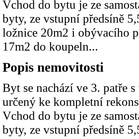
Vchod do bytu je ze samost
byty, ze vstupní předsíně 
ložnice 20m2 i obývacího 
17m2 do koupeln...
Popis nemovitosti
Byt se nachází ve 3. patře 
určený ke kompletní rekonst
Vchod do bytu je ze samost
byty, ze vstupní předsíně 