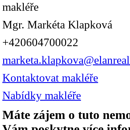
Mgr. Markéta Klapková
+420604700022
marketa.klapkova@elanreali
Kontaktovat makléře
Nabídky makléře
Máte zájem o tuto nem
Vám poskytne více info