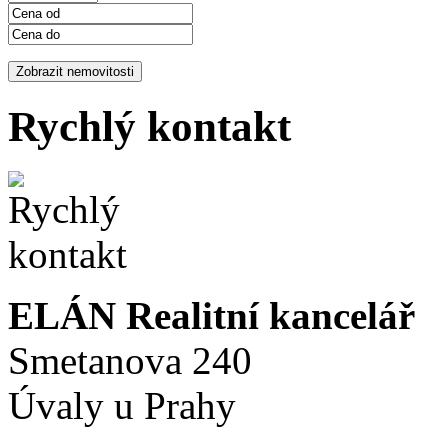
Rychlý kontakt
ELÁN Realitní kancelář
Smetanova 240
Úvaly u Prahy