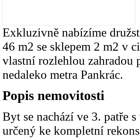
Exkluzivně nabízíme družst
46 m2 se sklepem 2 m2 v c
vlastní rozlehlou zahradou 
nedaleko metra Pankrác.
Popis nemovitosti
Byt se nachází ve 3. patře 
určený ke kompletní rekonst