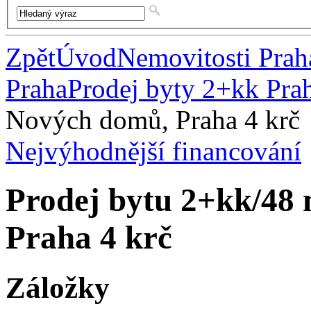
Zpět
Úvod
Nemovitosti Prah
Praha
Prodej byty 2+kk Pra
Nových domů, Praha 4 krč
Nejvýhodnější financování
Prodej bytu 2+kk/48
Praha 4 krč
Záložky