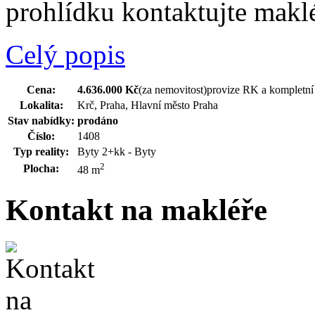
prohlídku kontaktujte makl
Celý popis
Cena:
4.636.000 Kč
(za nemovitost)
provize RK a kompletní 
Lokalita:
Krč, Praha, Hlavní město Praha
Stav nabídky:
prodáno
Číslo:
1408
Typ reality:
Byty 2+kk - Byty
2
Plocha:
48 m
Kontakt na makléře