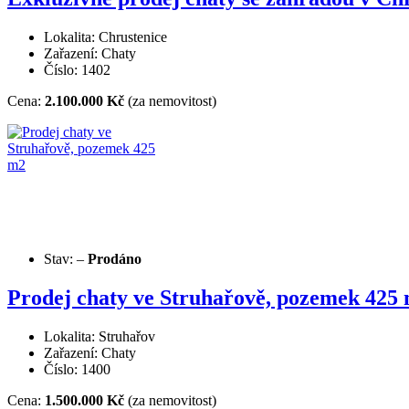
Lokalita: Chrustenice
Zařazení: Chaty
Číslo: 1402
Cena:
2.100.000 Kč
(za nemovitost)
Stav:
–
Prodáno
Prodej chaty ve Struhařově, pozemek 425
Lokalita: Struhařov
Zařazení: Chaty
Číslo: 1400
Cena:
1.500.000 Kč
(za nemovitost)