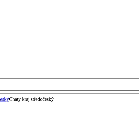
český
Chaty kraj středočeský