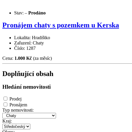
Stav:
–
Prodáno
Pronájem chaty s pozemkem u Kerska
Lokalita: Hradištko
Zařazení: Chaty
Číslo: 1287
Cena:
1.000 Kč
(za měsíc)
Doplňující obsah
Hledání nemovitosti
Prodej
Pronájem
Typ nemovitosti:
Kraj:
Okres: