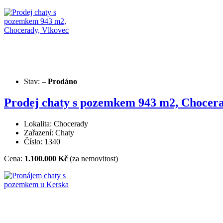
Stav:
–
Prodáno
Prodej chaty s pozemkem 943 m2, Chocera
Lokalita: Chocerady
Zařazení: Chaty
Číslo: 1340
Cena:
1.100.000 Kč
(za nemovitost)