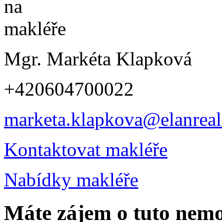
Mgr. Markéta Klapková
+420604700022
marketa.klapkova@elanreali
Kontaktovat makléře
Nabídky makléře
Máte zájem o tuto nem