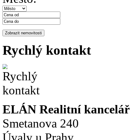
Rychlý kontakt
ELÁN Realitní kancelář
Smetanova 240
Úvaly u Prahy