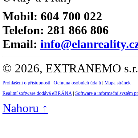
Mobil: 604 700 022
Telefon: 281 866 806
Email:
info@elanreality.c
© 2026, EXTRANEMO s.r.o.
Prohlášení o přístupnosti
|
Ochrana osobních údajů
|
Mapa stránek
Realitní software dodává eBRÁNA
|
Software a informační systém p
Nahoru ↑