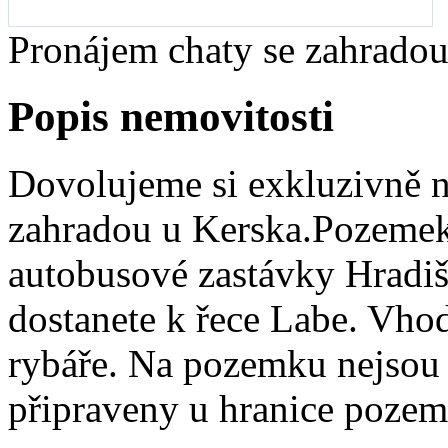
Pronájem chaty se zahradou
Popis nemovitosti
Dovolujeme si exkluzivně n
zahradou u Kerska.Pozemek 
autobusové zastávky Hradiš
dostanete k řece Labe. Vho
rybáře. Na pozemku nejsou v 
připraveny u hranice pozemk