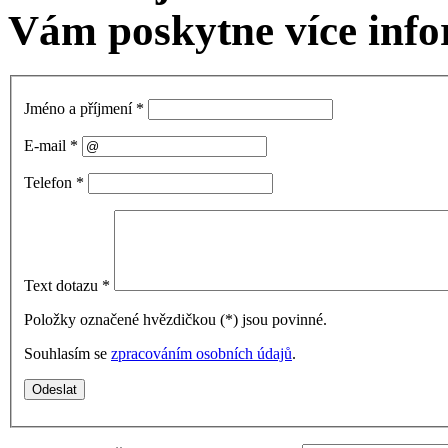
Vám poskytne více info
Jméno a příjmení
*
E-mail
*
Telefon
*
Text dotazu
*
Položky označené hvězdičkou (
*
) jsou povinné.
Souhlasím se
zpracováním osobních údajů
.