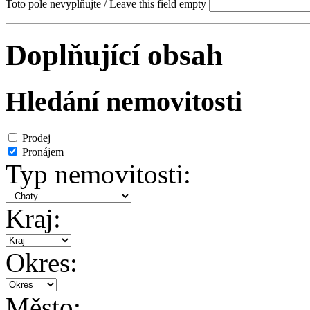
Toto pole nevyplňujte / Leave this field empty
Doplňující obsah
Hledání nemovitosti
Prodej
Pronájem
Typ nemovitosti:
Kraj:
Okres:
Město: