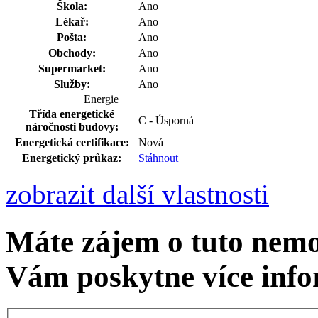
Škola:
Ano
Lékař:
Ano
Pošta:
Ano
Obchody:
Ano
Supermarket:
Ano
Služby:
Ano
Energie
Třída energetické
C - Úsporná
náročnosti budovy:
Energetická certifikace:
Nová
Energetický průkaz:
Stáhnout
zobrazit další vlastnosti
Máte zájem o tuto nem
Vám poskytne více info