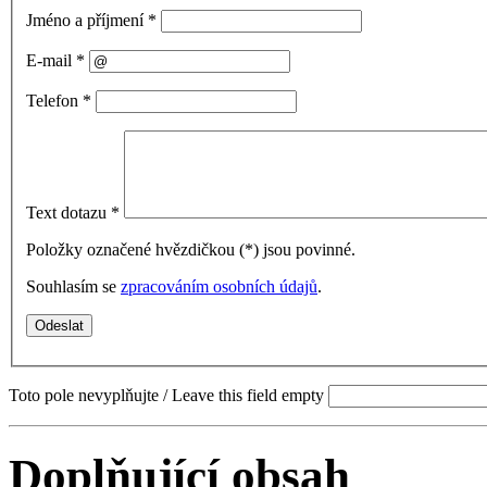
Jméno a příjmení
*
E-mail
*
Telefon
*
Text dotazu
*
Položky označené hvězdičkou (
*
) jsou povinné.
Souhlasím se
zpracováním osobních údajů
.
Toto pole nevyplňujte / Leave this field empty
Doplňující obsah