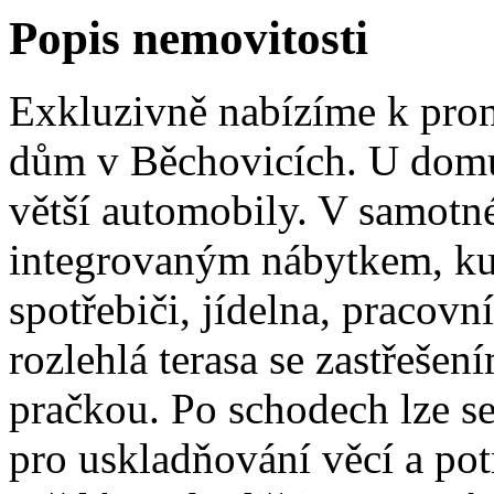
Popis nemovitosti
Exkluzivně nabízíme k pro
dům v Běchovicích. U domu 
větší automobily. V samotné
integrovaným nábytkem, ku
spotřebiči, jídelna, pracovn
rozlehlá terasa se zastřeše
pračkou. Po schodech lze se
pro uskladňování věcí a pot