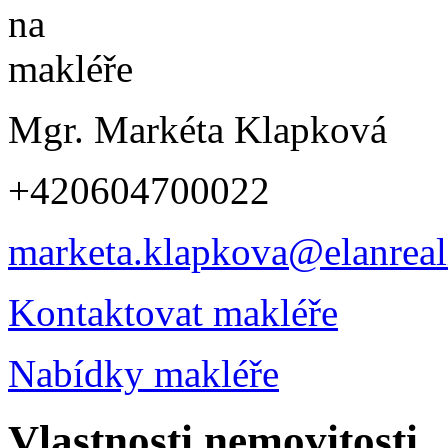
Mgr. Markéta Klapková
+420604700022
marketa.klapkova@elanreali
Kontaktovat makléře
Nabídky makléře
Vlastnosti nemovitosti