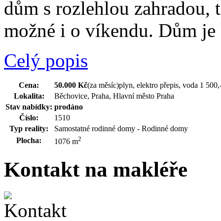
dům s rozlehlou zahradou, 
možné i o víkendu. Dům je 
Celý popis
Cena:
50.000 Kč
(za měsíc)
plyn, elektro přepis, voda 1 500
Lokalita:
Běchovice, Praha, Hlavní město Praha
Stav nabídky:
prodáno
Číslo:
1510
Typ reality:
Samostatné rodinné domy - Rodinné domy
2
Plocha:
1076 m
Kontakt na makléře