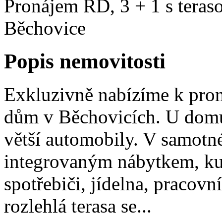
Pronájem RD, 3 + 1 s teraso
Běchovice
Popis nemovitosti
Exkluzivně nabízíme k pro
dům v Běchovicích. U domu 
větší automobily. V samotné
integrovaným nábytkem, ku
spotřebiči, jídelna, pracovn
rozlehlá terasa se...