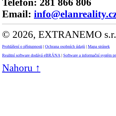
Telefon: 281 866 806
Email:
info@elanreality.c
© 2026, EXTRANEMO s.r.o.
Prohlášení o přístupnosti
|
Ochrana osobních údajů
|
Mapa stránek
Realitní software dodává eBRÁNA
|
Software a informační systém p
Nahoru ↑