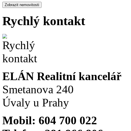
Rychlý kontakt
ELÁN Realitní kancelář
Smetanova 240
Úvaly u Prahy
Mobil: 604 700 022