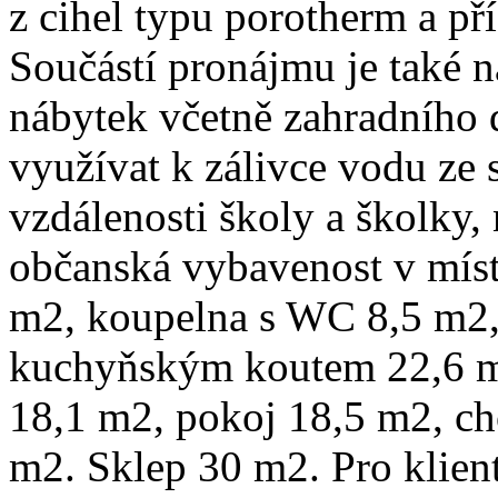
z cihel typu porotherm a pří
Součástí pronájmu je také n
nábytek včetně zahradního
využívat k zálivce vodu ze
vzdálenosti školy a školky,
občanská vybavenost v míst
m2, koupelna s WC 8,5 m2,
kuchyňským koutem 22,6 m2
18,1 m2, pokoj 18,5 m2, c
m2. Sklep 30 m2. Pro klient