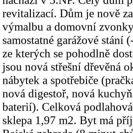
revitalizací. Dům je nově z
výmalbu a domovní zvonky 
samostatné garážové stání (-
ze kterých se pohodlně dos
jsou nová střešní dřevěná o
nábytek a spotřebiče (pračk
nová digestoř, nová kuchyň
baterií). Celková podlahová
sklepa 1,97 m2. Byt má pří