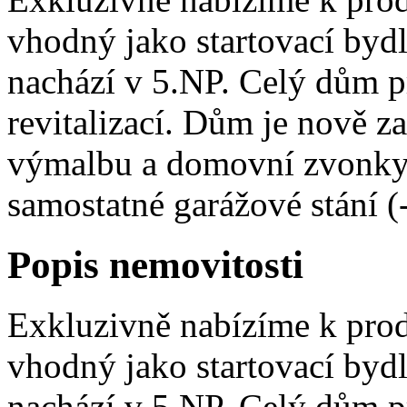
vhodný jako startovací bydl
nachází v 5.NP. Celý dům p
revitalizací. Dům je nově z
výmalbu a domovní zvonky 
samostatné garážové stání (-
Popis nemovitosti
Exkluzivně nabízíme k prod
vhodný jako startovací bydl
nachází v 5.NP. Celý dům p