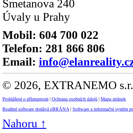
Smetanova 240
Úvaly u Prahy
Mobil: 604 700 022
Telefon: 281 866 806
Email:
info@elanreality.c
© 2026, EXTRANEMO s.r.o.
Prohlášení o přístupnosti
|
Ochrana osobních údajů
|
Mapa stránek
Realitní software dodává eBRÁNA
|
Software a informační systém p
Nahoru ↑