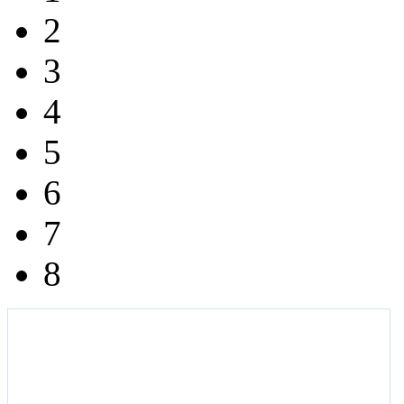
2
3
4
5
6
7
8