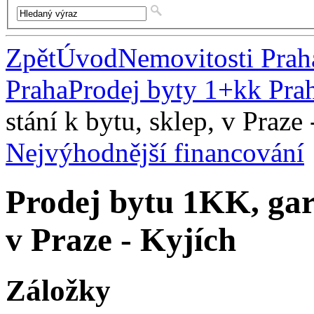
Zpět
Úvod
Nemovitosti Prah
Praha
Prodej byty 1+kk Pra
stání k bytu, sklep, v Praze
Nejvýhodnější financování
Prodej bytu 1KK, gará
v Praze - Kyjích
Záložky