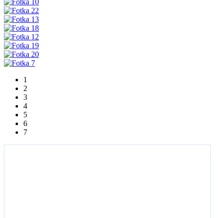
1
2
3
4
5
6
7