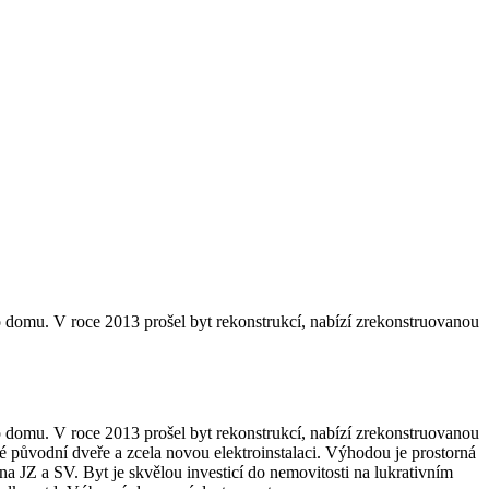
o domu. V roce 2013 prošel byt rekonstrukcí, nabízí zrekonstruovanou
o domu. V roce 2013 prošel byt rekonstrukcí, nabízí zrekonstruovanou
 původní dveře a zcela novou elektroinstalaci. Výhodou je prostorná
a JZ a SV. Byt je skvělou investicí do nemovitosti na lukrativním