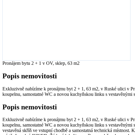
Pronájem bytu 2 + 1 v OV, sklep, 63 m2
Popis nemovitosti
Exkluzivně nabízíme k pronájmu byt 2 + 1, 63 m2, v Ruské ulici v Pr
koupelnu, samostatné WC a novou kuchyňskou linku s vestavěnými spo
Popis nemovitosti
Exkluzivně nabízíme k pronájmu byt 2 + 1, 63 m2, v Ruské ulici v Pr
koupelnu, samostatné WC a novou kuchyňskou linku s vestavěnými spo
vestavěná skříň ve vstupní chodbě a samostatná technická místnost. K