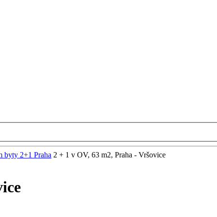
m byty 2+1 Praha
2 + 1 v OV, 63 m2, Praha - Vršovice
vice