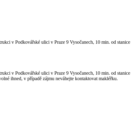
trukci v Podkovářské ulici v Praze 9 Vysočanech, 10 min. od stanice
trukci v Podkovářské ulici v Praze 9 Vysočanech, 10 min. od stanice
olné ihned, v případě zájmu neváhejte kontaktovat makléřku.