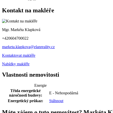
Kontakt na makléře
Mgr. Markéta Klapková
+420604700022
marketa.klapkova@elanreality.cz
Kontaktovat makléře
Nabídky makléře
Vlastnosti nemovitosti
Energie
Třída energetické
E - Nehospodárná
náročnosti budovy:
Energetický průkaz:
Stáhnout
Máte zájem o tuto nemovitost? Markéta K