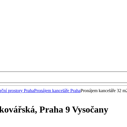
ční prostory Praha
Pronájem kanceláře Praha
Pronájem kanceláře 32 m
kovářská, Praha 9 Vysočany