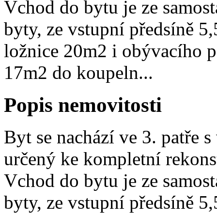
Vchod do bytu je ze samost
byty, ze vstupní předsíně 
ložnice 20m2 i obývacího 
17m2 do koupeln...
Popis nemovitosti
Byt se nachází ve 3. patře 
určený ke kompletní rekonst
Vchod do bytu je ze samost
byty, ze vstupní předsíně 