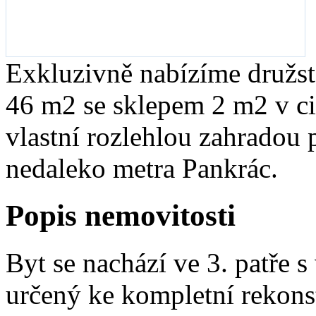
Exkluzivně nabízíme družst
46 m2 se sklepem 2 m2 v c
vlastní rozlehlou zahradou 
nedaleko metra Pankrác.
Popis nemovitosti
Byt se nachází ve 3. patře 
určený ke kompletní rekonst