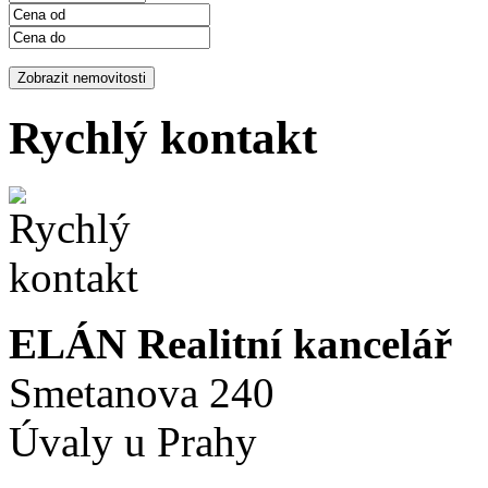
Rychlý kontakt
ELÁN Realitní kancelář
Smetanova 240
Úvaly u Prahy