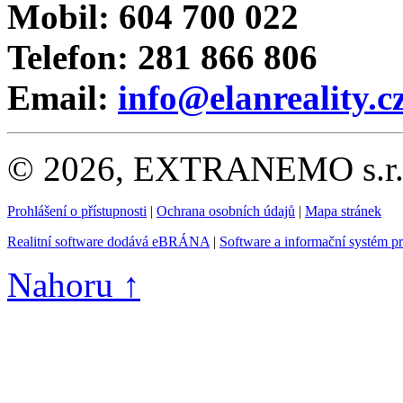
Mobil: 604 700 022
Telefon: 281 866 806
Email:
info@elanreality.c
© 2026, EXTRANEMO s.r.o.
Prohlášení o přístupnosti
|
Ochrana osobních údajů
|
Mapa stránek
Realitní software dodává eBRÁNA
|
Software a informační systém p
Nahoru ↑