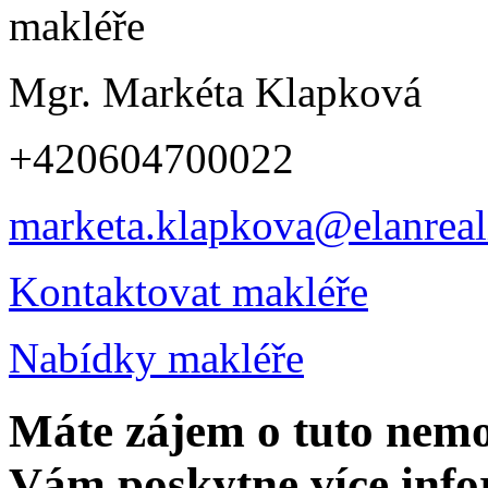
Mgr. Markéta Klapková
+420604700022
marketa.klapkova@elanreali
Kontaktovat makléře
Nabídky makléře
Máte zájem o tuto nem
Vám poskytne více info