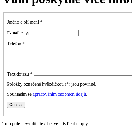
Jméno a příjmení
*
E-mail
*
Telefon
*
Text dotazu
*
Položky označené hvězdičkou (
*
) jsou povinné.
Souhlasím se
zpracováním osobních údajů
.
Toto pole nevyplňujte / Leave this field empty