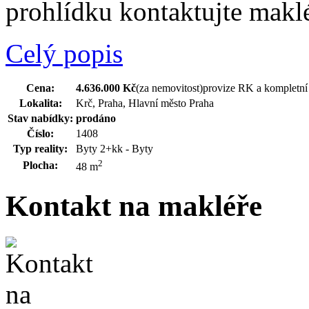
prohlídku kontaktujte makl
Celý popis
Cena:
4.636.000 Kč
(za nemovitost)
provize RK a kompletní 
Lokalita:
Krč, Praha, Hlavní město Praha
Stav nabídky:
prodáno
Číslo:
1408
Typ reality:
Byty 2+kk - Byty
2
Plocha:
48 m
Kontakt na makléře