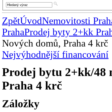
Zpět
Úvod
Nemovitosti Prah
Praha
Prodej byty 2+kk Pra
Nových domů, Praha 4 krč
Nejvýhodnější financování
Prodej bytu 2+kk/48
Praha 4 krč
Záložky