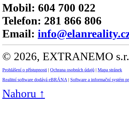
Mobil: 604 700 022
Telefon: 281 866 806
Email:
info@elanreality.c
© 2026, EXTRANEMO s.r.o.
Prohlášení o přístupnosti
|
Ochrana osobních údajů
|
Mapa stránek
Realitní software dodává eBRÁNA
|
Software a informační systém p
Nahoru ↑