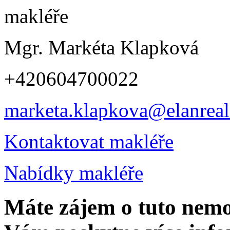
Mgr. Markéta Klapková
+420604700022
marketa.klapkova@elanreali
Kontaktovat makléře
Nabídky makléře
Máte zájem o tuto nem