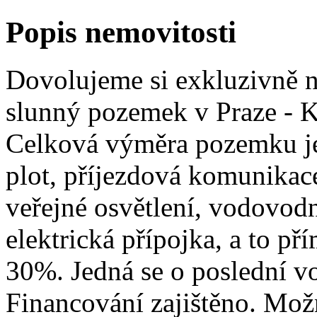
Popis nemovitosti
Dovolujeme si exkluzivně n
slunný pozemek v Praze - Ko
Celková výměra pozemku j
plot, příjezdová komunikac
veřejné osvětlení, vodovodn
elektrická přípojka, a to p
30%. Jedná se o poslední v
Financování zajištěno. Mož