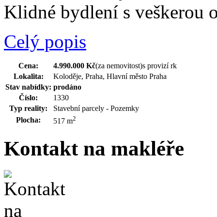
Klidné bydlení s veškerou 
Celý popis
Cena:
4.990.000 Kč
(za nemovitost)
s provizí rk
Lokalita:
Koloděje, Praha, Hlavní město Praha
Stav nabídky:
prodáno
Číslo:
1330
Typ reality:
Stavební parcely - Pozemky
2
Plocha:
517 m
Kontakt na makléře