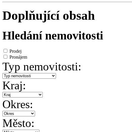
Doplňující obsah
Hledání nemovitosti
Prodej
Pronájem
Typ nemovitosti:
Kraj:
Okres:
Město: