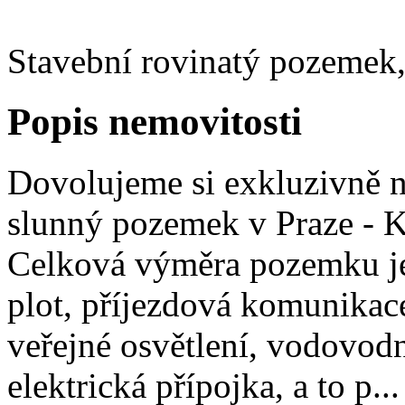
Stavební rovinatý pozemek
Popis nemovitosti
Dovolujeme si exkluzivně n
slunný pozemek v Praze - Ko
Celková výměra pozemku j
plot, příjezdová komunikac
veřejné osvětlení, vodovodn
elektrická přípojka, a to p...