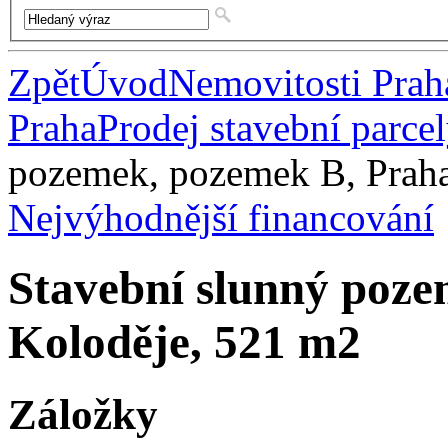
Zpět
Úvod
Nemovitosti Prah
Praha
Prodej stavební parce
pozemek, pozemek B, Prah
Nejvýhodnější financování
Stavební slunný poz
Koloděje, 521 m2
Záložky