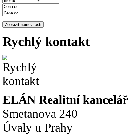
Rychlý kontakt
ELÁN Realitní kancelář
Smetanova 240
Úvaly u Prahy