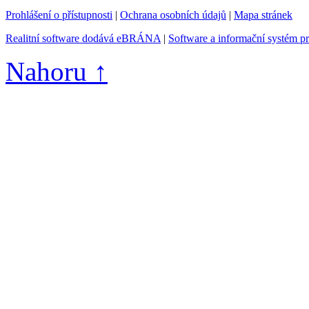
Prohlášení o přístupnosti
|
Ochrana osobních údajů
|
Mapa stránek
Realitní software dodává eBRÁNA
|
Software a informační systém p
Nahoru ↑