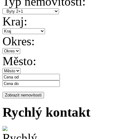
Typ nemovitosti:
Kraj:
Okres:
Město:
Rychlý kontakt