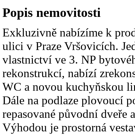
Popis nemovitosti
Exkluzivně nabízíme k prod
ulici v Praze Vršovicích. J
vlastnictví ve 3. NP bytov
rekonstrukcí, nabízí zreko
WC a novou kuchyňskou lin
Dále na podlaze plovoucí p
repasované původní dveře a 
Výhodou je prostorná vesta