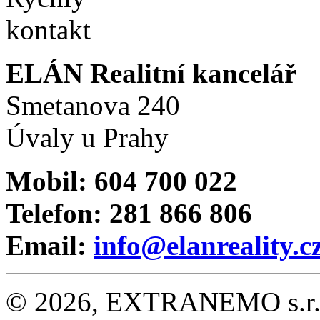
ELÁN Realitní kancelář
Smetanova 240
Úvaly u Prahy
Mobil: 604 700 022
Telefon: 281 866 806
Email:
info@elanreality.c
© 2026, EXTRANEMO s.r.o.