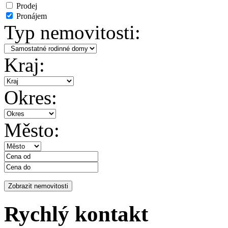
Prodej
Pronájem
Typ nemovitosti:
Kraj:
Okres:
Město:
Rychlý kontakt