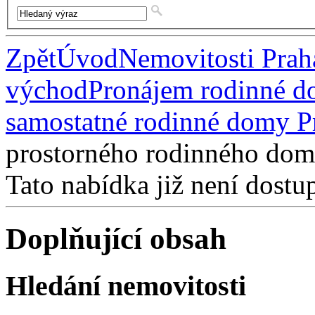
Zpět
Úvod
Nemovitosti Pra
východ
Pronájem rodinné d
samostatné rodinné domy P
prostorného rodinného domu
Tato nabídka již není dostu
Doplňující obsah
Hledání nemovitosti