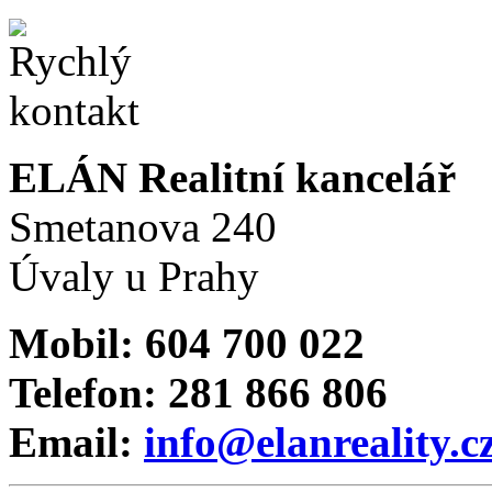
ELÁN Realitní kancelář
Smetanova 240
Úvaly u Prahy
Mobil: 604 700 022
Telefon: 281 866 806
Email:
info@elanreality.c