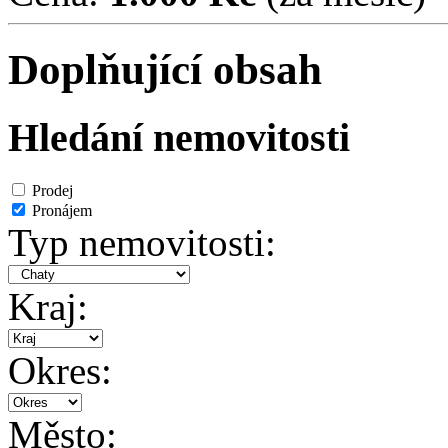
Doplňující obsah
Hledání nemovitosti
Prodej
Pronájem
Typ nemovitosti:
Kraj:
Okres:
Město: