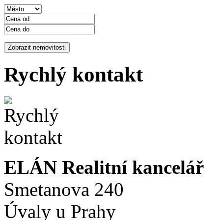
Rychlý kontakt
ELÁN Realitní kancelář
Smetanova 240
Úvaly u Prahy