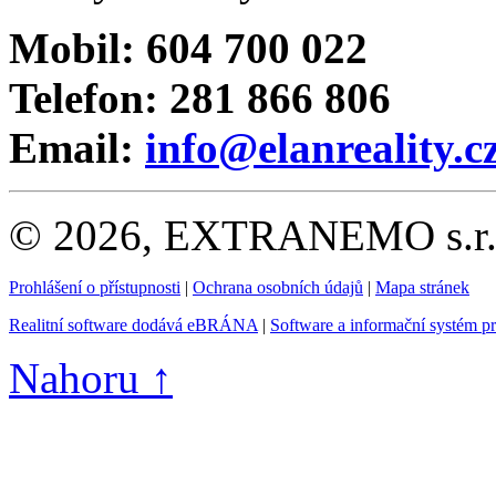
Mobil: 604 700 022
Telefon: 281 866 806
Email:
info@elanreality.c
© 2026, EXTRANEMO s.r.o.
Prohlášení o přístupnosti
|
Ochrana osobních údajů
|
Mapa stránek
Realitní software dodává eBRÁNA
|
Software a informační systém p
Nahoru ↑