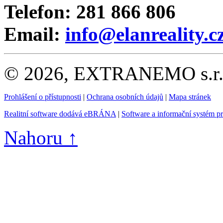
Telefon: 281 866 806
Email:
info@elanreality.c
© 2026, EXTRANEMO s.r.o.
Prohlášení o přístupnosti
|
Ochrana osobních údajů
|
Mapa stránek
Realitní software dodává eBRÁNA
|
Software a informační systém p
Nahoru ↑