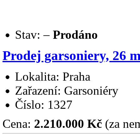
Stav:
–
Prodáno
Prodej garsoniery, 26 
Lokalita: Praha
Zařazení: Garsoniéry
Číslo: 1327
Cena:
2.210.000 Kč
(za nem