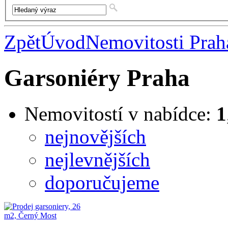
Zpět
Úvod
Nemovitosti Prah
Garsoniéry Praha
Nemovitostí v nabídce:
1
nejnovějších
nejlevnějších
doporučujeme