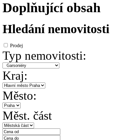
Doplňující obsah
Hledání nemovitosti
Prodej
Typ nemovitosti:
Kraj:
Město:
Měst. část