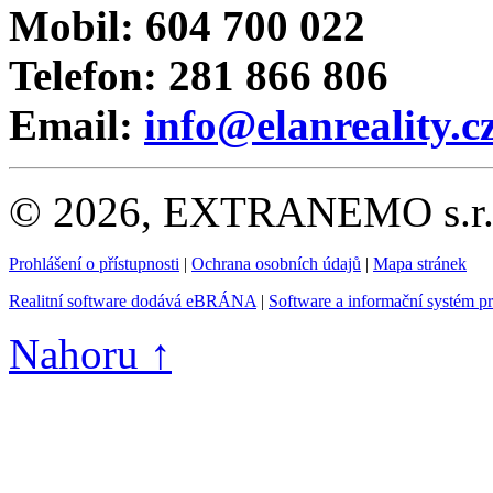
Mobil: 604 700 022
Telefon: 281 866 806
Email:
info@elanreality.c
© 2026, EXTRANEMO s.r.o.
Prohlášení o přístupnosti
|
Ochrana osobních údajů
|
Mapa stránek
Realitní software dodává eBRÁNA
|
Software a informační systém p
Nahoru ↑