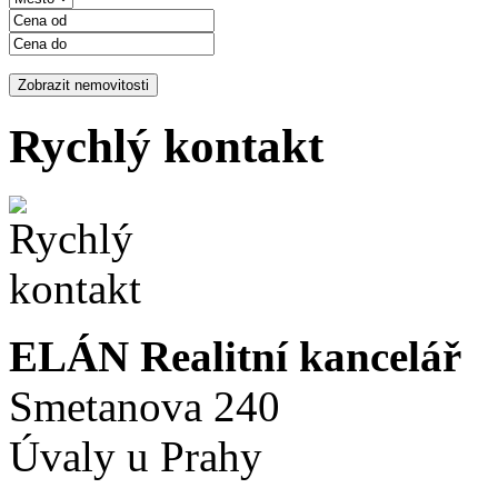
Rychlý kontakt
ELÁN Realitní kancelář
Smetanova 240
Úvaly u Prahy