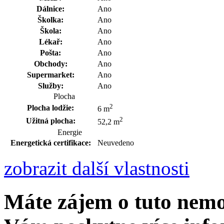
Dálnice:
Ano
Školka:
Ano
Škola:
Ano
Lékař:
Ano
Pošta:
Ano
Obchody:
Ano
Supermarket:
Ano
Služby:
Ano
Plocha
2
Plocha lodžie:
6 m
2
Užitná plocha:
52,2 m
Energie
Energetická certifikace:
Neuvedeno
zobrazit další vlastnosti
Máte zájem o tuto nem