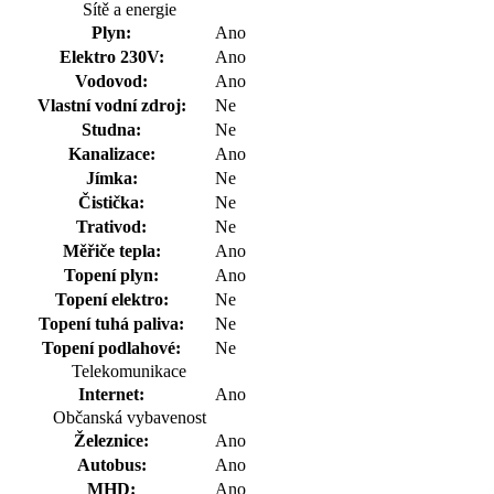
Sítě a energie
Plyn:
Ano
Elektro 230V:
Ano
Vodovod:
Ano
Vlastní vodní zdroj:
Ne
Studna:
Ne
Kanalizace:
Ano
Jímka:
Ne
Čistička:
Ne
Trativod:
Ne
Měřiče tepla:
Ano
Topení plyn:
Ano
Topení elektro:
Ne
Topení tuhá paliva:
Ne
Topení podlahové:
Ne
Telekomunikace
Internet:
Ano
Občanská vybavenost
Železnice:
Ano
Autobus:
Ano
MHD:
Ano