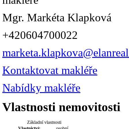
Mgr. Markéta Klapková
+420604700022
marketa.klapkova@elanreali
Kontaktovat makléře
Nabídky makléře
Vlastnosti nemovitosti
Základní vlastnosti
Vlastnictví:
osobní