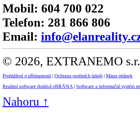
Mobil: 604 700 022
Telefon: 281 866 806
Email:
info@elanreality.c
© 2026, EXTRANEMO s.r.o.
Prohlášení o přístupnosti
|
Ochrana osobních údajů
|
Mapa stránek
Realitní software dodává eBRÁNA
|
Software a informační systém p
Nahoru ↑