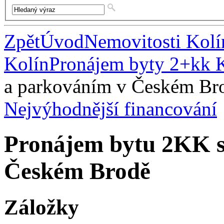
Zpět
Úvod
Nemovitosti Kolí
Kolín
Pronájem byty 2+kk 
a parkováním v Českém Br
Nejvýhodnější financování
Pronájem bytu 2KK s 
Českém Brodě
Záložky