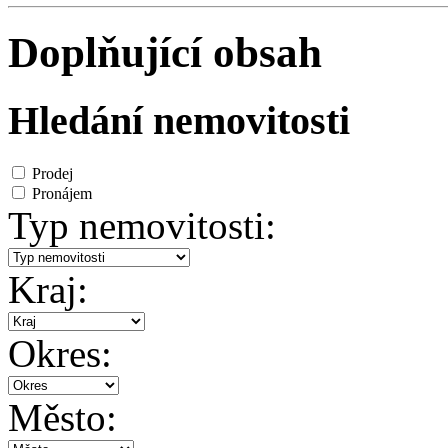
Doplňující obsah
Hledání nemovitosti
Prodej
Pronájem
Typ nemovitosti:
Kraj:
Okres:
Město: