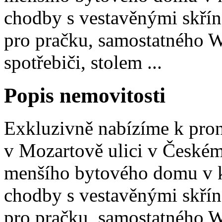
chodby s vestavěnými skří
pro pračku, samostatného 
spotřebiči, stolem ...
Popis nemovitosti
Exkluzivně nabízíme k pro
v Mozartově ulici v Českém
menšího bytového domu v kl
chodby s vestavěnými skří
pro pračku, samostatného 