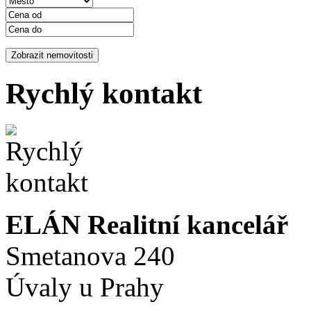
Rychlý kontakt
ELÁN Realitní kancelář
Smetanova 240
Úvaly u Prahy