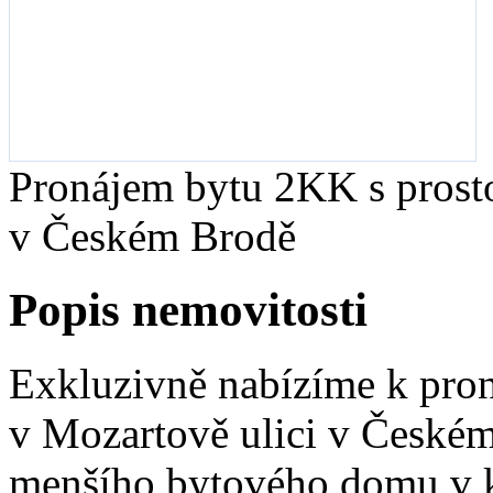
Pronájem bytu 2KK s prosto
v Českém Brodě
Popis nemovitosti
Exkluzivně nabízíme k pro
v Mozartově ulici v Českém
menšího bytového domu v kl