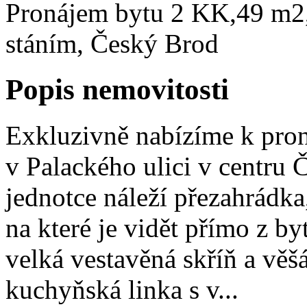
Pronájem bytu 2 KK,49 m2,
stáním, Český Brod
Popis nemovitosti
Exkluzivně nabízíme k pro
v Palackého ulici v centru
jednotce náleží přezahrádka,
na které je vidět přímo z b
velká vestavěná skříň a věšá
kuchyňská linka s v...