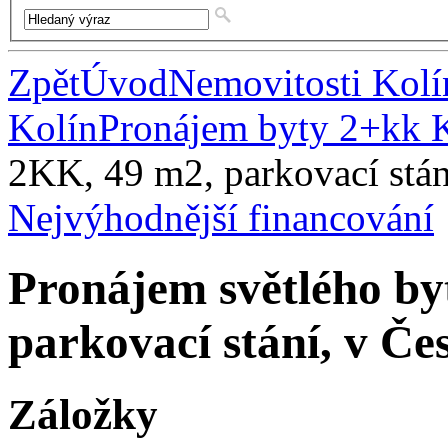
Zpět
Úvod
Nemovitosti Kolí
Kolín
Pronájem byty 2+kk 
2KK, 49 m2, parkovací stá
Nejvýhodnější financování
Pronájem světlého by
parkovací stání, v Č
Záložky