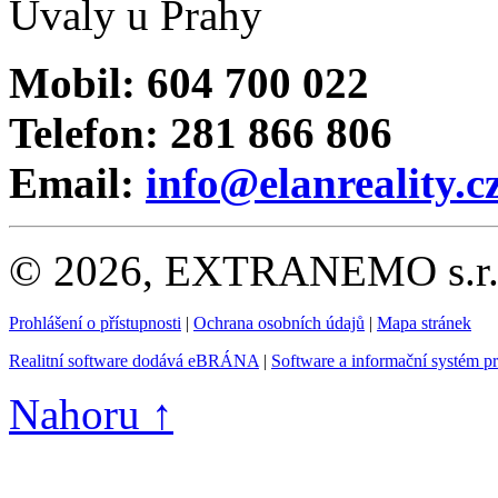
Úvaly u Prahy
Mobil: 604 700 022
Telefon: 281 866 806
Email:
info@elanreality.c
© 2026, EXTRANEMO s.r.o.
Prohlášení o přístupnosti
|
Ochrana osobních údajů
|
Mapa stránek
Realitní software dodává eBRÁNA
|
Software a informační systém p
Nahoru ↑