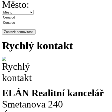
Město:
Rychlý kontakt
ELÁN Realitní kancelář
Smetanova 240