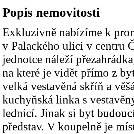
Popis nemovitosti
Exkluzivně nabízíme k pro
v Palackého ulici v centru
jednotce náleží přezahrádka,
na které je vidět přímo z b
velká vestavěná skříň a věšá
kuchyňská linka s vestavěn
lednicí. Jinak si byt budouc
představ. V koupelně je mís