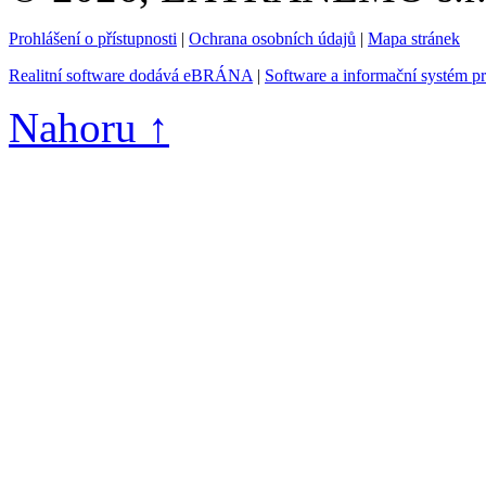
Prohlášení o přístupnosti
|
Ochrana osobních údajů
|
Mapa stránek
Realitní software dodává eBRÁNA
|
Software a informační systém p
Nahoru ↑