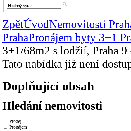
Zpět
Úvod
Nemovitosti Prah
Praha
Pronájem byty 3+1 Pr
3+1/68m2 s lodžií, Praha 9
Tato nabídka již není dostu
Doplňující obsah
Hledání nemovitosti
Prodej
Pronájem