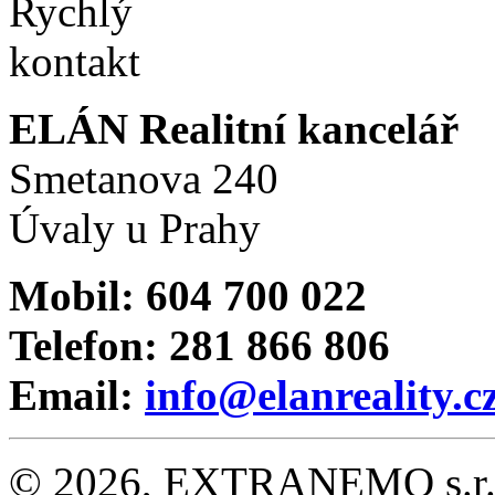
ELÁN Realitní kancelář
Smetanova 240
Úvaly u Prahy
Mobil: 604 700 022
Telefon: 281 866 806
Email:
info@elanreality.c
© 2026, EXTRANEMO s.r.o.