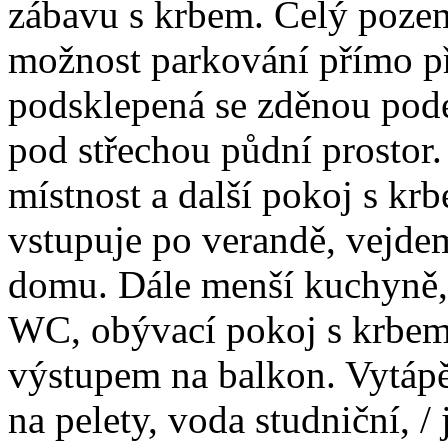
zábavu s krbem. Celý pozem
možnost parkování přímo p
podsklepená se zděnou pod
pod střechou půdní prostor.
místnost a další pokoj s k
vstupuje po verandě, vejdem
domu. Dále menší kuchyně, 
WC, obývací pokoj s krbem,
výstupem na balkon. Vytápě
na pelety, voda studniční, /