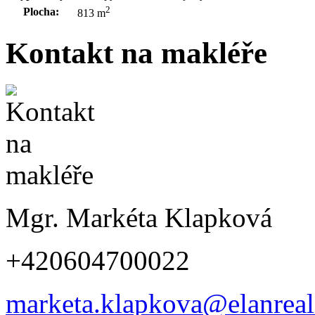
2
Plocha:
813 m
Kontakt na makléře
Mgr. Markéta Klapková
+420604700022
marketa.klapkova@elanreali