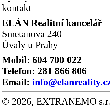
ELÁN Realitní kancelář
Smetanova 240
Úvaly u Prahy
Mobil: 604 700 022
Telefon: 281 866 806
Email:
info@elanreality.c
© 2026, EXTRANEMO s.r.o.