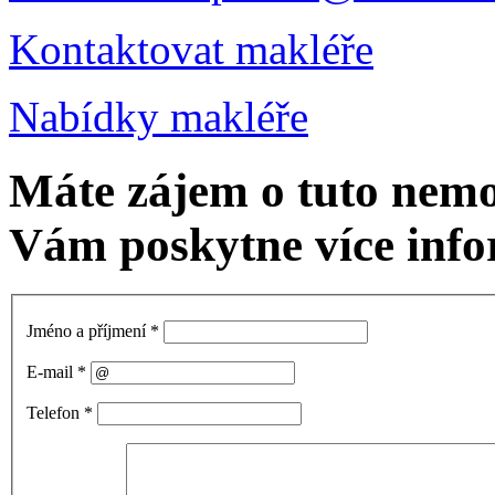
Kontaktovat makléře
Nabídky makléře
Máte zájem o tuto nem
Vám poskytne více info
Jméno a příjmení
*
E-mail
*
Telefon
*