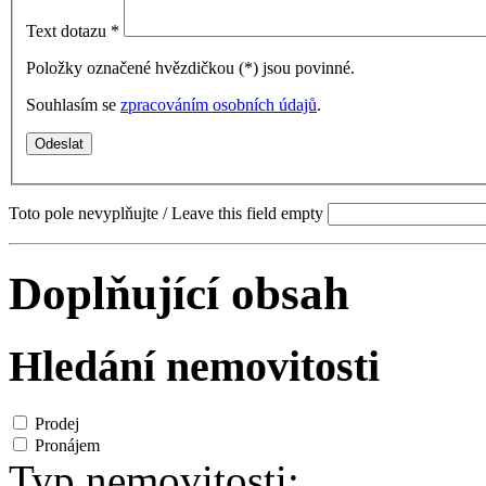
Text dotazu
*
Položky označené hvězdičkou (
*
) jsou povinné.
Souhlasím se
zpracováním osobních údajů
.
Toto pole nevyplňujte / Leave this field empty
Doplňující obsah
Hledání nemovitosti
Prodej
Pronájem
Typ nemovitosti: