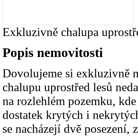
Exkluzivně chalupa uprostř
Popis nemovitosti
Dovolujeme si exkluzivně 
chalupu uprostřed lesů ned
na rozlehlém pozemku, kde 
dostatek krytých i nekrytý
se nacházejí dvě posezení, z