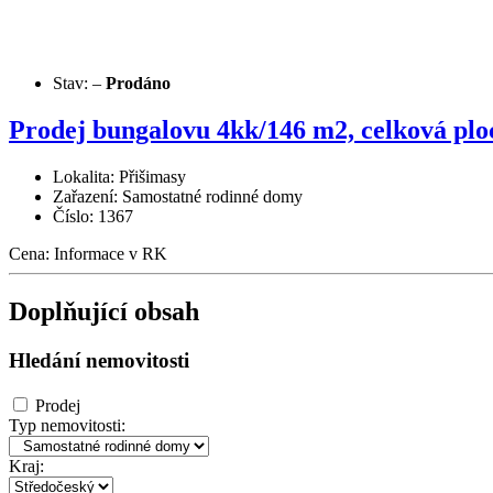
Stav:
–
Prodáno
Prodej bungalovu 4kk/146 m2, celková pl
Lokalita: Přišimasy
Zařazení: Samostatné rodinné domy
Číslo: 1367
Cena:
Informace v RK
Doplňující obsah
Hledání nemovitosti
Prodej
Typ nemovitosti:
Kraj: