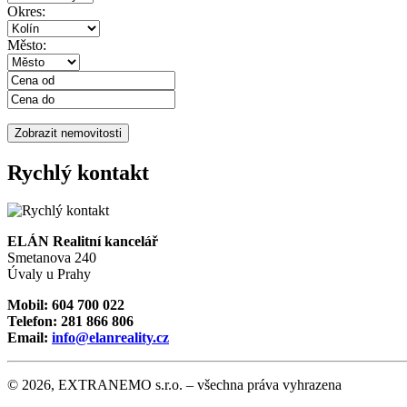
Okres:
Město:
Rychlý kontakt
ELÁN Realitní kancelář
Smetanova 240
Úvaly u Prahy
Mobil: 604 700 022
Telefon: 281 866 806
Email:
info@elanreality.cz
© 2026, EXTRANEMO s.r.o. – všechna práva vyhrazena