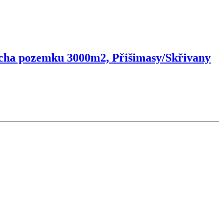
ocha pozemku 3000m2, Přišimasy/Skřivany