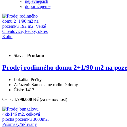
nejlevnějších
doporučujeme
Stav:
–
Prodáno
Prodej rodinného domu 2+1/90 m2 na poze
Lokalita: Pečky
Zařazení: Samostatné rodinné domy
Číslo: 1413
Cena:
1.790.000 Kč
(za nemovitost)