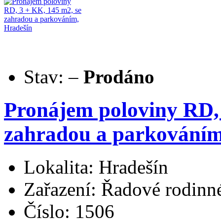
Stav:
–
Prodáno
Pronájem poloviny RD, 
zahradou a parkováním
Lokalita: Hradešín
Zařazení: Řadové rodin
Číslo: 1506