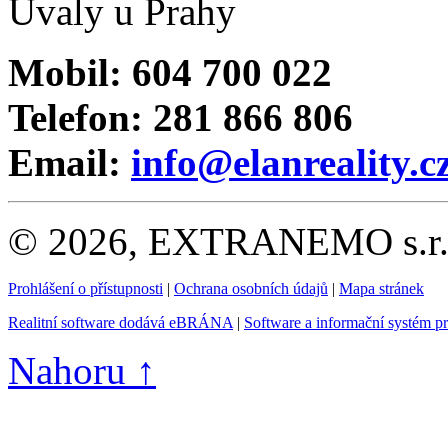
Úvaly u Prahy
Mobil: 604 700 022
Telefon: 281 866 806
Email:
info@elanreality.c
© 2026, EXTRANEMO s.r.o.
Prohlášení o přístupnosti
|
Ochrana osobních údajů
|
Mapa stránek
Realitní software dodává eBRÁNA
|
Software a informační systém p
Nahoru ↑