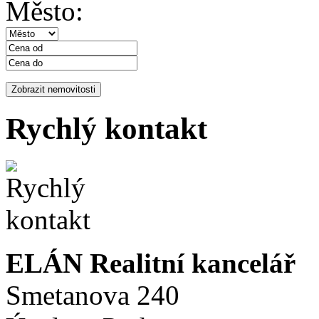
Město:
Rychlý kontakt
ELÁN Realitní kancelář
Smetanova 240