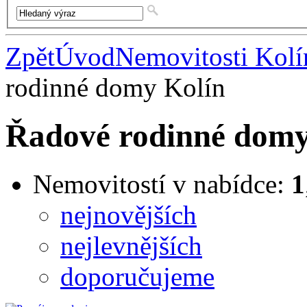
Zpět
Úvod
Nemovitosti Kolí
rodinné domy Kolín
Řadové rodinné domy
Nemovitostí v nabídce:
1
nejnovějších
nejlevnějších
doporučujeme