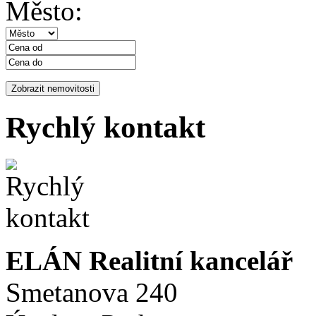
Město:
Rychlý kontakt
ELÁN Realitní kancelář
Smetanova 240