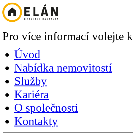
Pro více informací volejte
Úvod
Nabídka nemovitostí
Služby
Kariéra
O společnosti
Kontakty