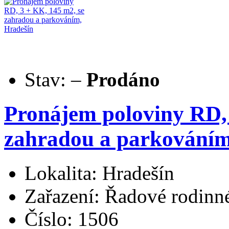
Stav:
–
Prodáno
Pronájem poloviny RD, 
zahradou a parkováním
Lokalita: Hradešín
Zařazení: Řadové rodin
Číslo: 1506