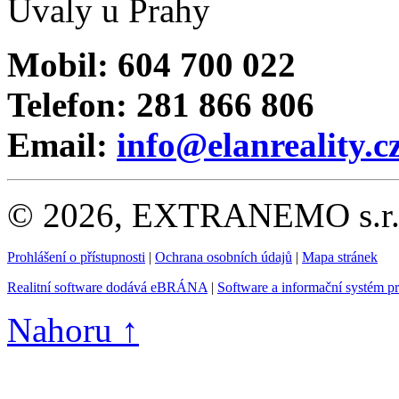
Úvaly u Prahy
Mobil: 604 700 022
Telefon: 281 866 806
Email:
info@elanreality.c
© 2026, EXTRANEMO s.r.o.
Prohlášení o přístupnosti
|
Ochrana osobních údajů
|
Mapa stránek
Realitní software dodává eBRÁNA
|
Software a informační systém p
Nahoru ↑