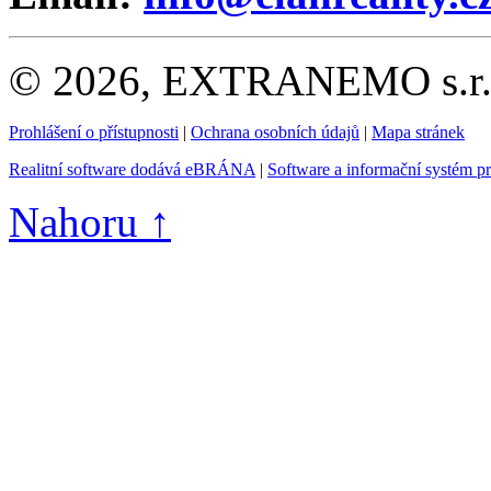
© 2026, EXTRANEMO s.r.o.
Prohlášení o přístupnosti
|
Ochrana osobních údajů
|
Mapa stránek
Realitní software dodává eBRÁNA
|
Software a informační systém p
Nahoru ↑