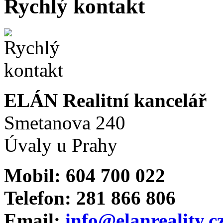
Rychlý kontakt
ELÁN Realitní kancelář
Smetanova 240
Úvaly u Prahy
Mobil: 604 700 022
Telefon: 281 866 806
Email:
info@elanreality.c