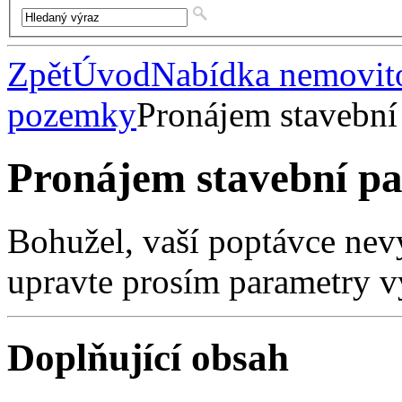
Zpět
Úvod
Nabídka nemovito
pozemky
Pronájem stavební
Pronájem stavební pa
Bohužel, vaší poptávce nev
upravte prosím parametry v
Doplňující obsah