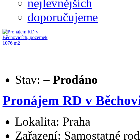
nejlevnějších
doporučujeme
Stav:
–
Prodáno
Pronájem RD v Běchovi
Lokalita: Praha
Zařazení: Samostatné ro