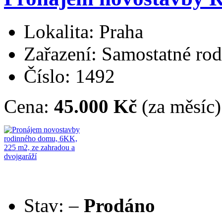
Lokalita: Praha
Zařazení: Samostatné ro
Číslo: 1492
Cena:
45.000 Kč
(za měsíc)
Stav:
–
Prodáno