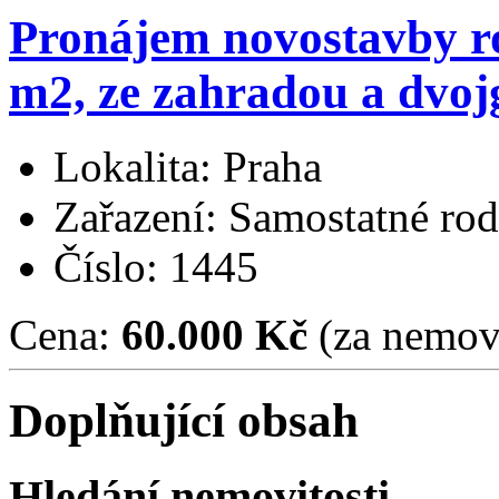
Pronájem novostavby r
m2, ze zahradou a dvoj
Lokalita: Praha
Zařazení: Samostatné ro
Číslo: 1445
Cena:
60.000 Kč
(za nemovi
Doplňující obsah
Hledání nemovitosti