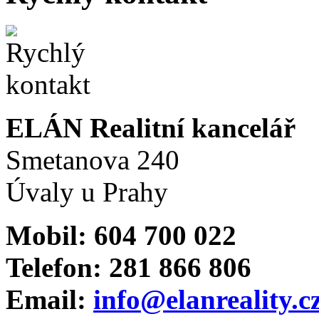
ELÁN Realitní kancelář
Smetanova 240
Úvaly u Prahy
Mobil: 604 700 022
Telefon: 281 866 806
Email:
info@elanreality.c