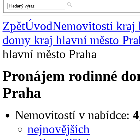
Zpět
Úvod
Nemovitosti kraj 
domy kraj hlavní město Pra
hlavní město Praha
Pronájem rodinné do
Praha
Nemovitostí v nabídce:
4
nejnovějších