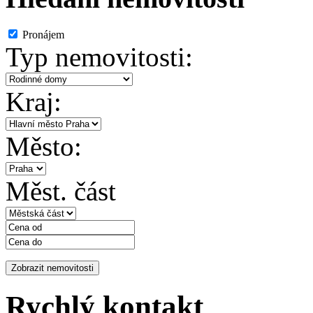
Pronájem
Typ nemovitosti:
Kraj:
Město:
Měst. část
Rychlý kontakt