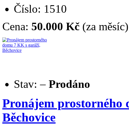
Číslo: 1510
Cena:
50.000 Kč
(za měsíc)
Stav:
–
Prodáno
Pronájem prostorného 
Běchovice