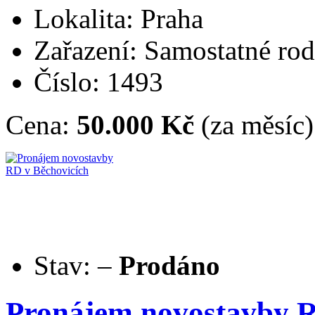
Lokalita: Praha
Zařazení: Samostatné ro
Číslo: 1493
Cena:
50.000 Kč
(za měsíc)
Stav:
–
Prodáno
Pronájem novostavby R