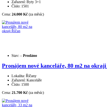
Zařazení: Byty 3+1
Číslo: 1501
Cena:
24.000 Kč
(za měsíc)
Stav:
–
Prodáno
Pronájem nové kanceláře, 80 m2 na okraji
Lokalita: Říčany
Zařazení: Kanceláře
Číslo: 1500
Cena:
21.700 Kč
(za měsíc)