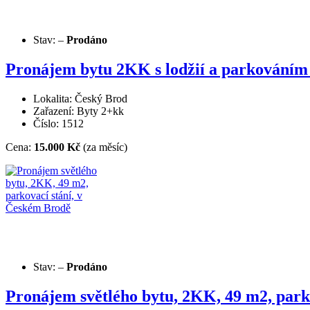
Stav:
–
Prodáno
Pronájem bytu 2KK s lodžií a parkování
Lokalita: Český Brod
Zařazení: Byty 2+kk
Číslo: 1512
Cena:
15.000 Kč
(za měsíc)
Stav:
–
Prodáno
Pronájem světlého bytu, 2KK, 49 m2, park