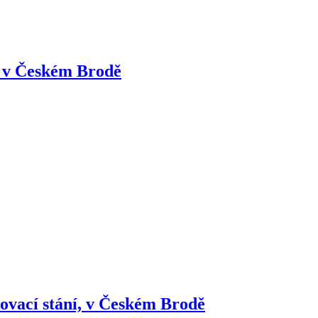
m v Českém Brodě
ovací stání, v Českém Brodě