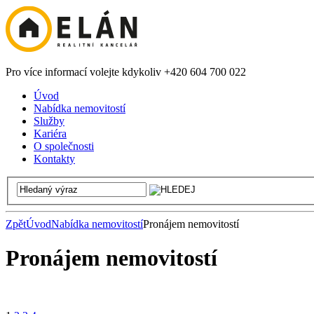
Pro více informací volejte kdykoliv +420 604 700 022
Úvod
Nabídka nemovitostí
Služby
Kariéra
O společnosti
Kontakty
Zpět
Úvod
Nabídka nemovitostí
Pronájem nemovitostí
Pronájem nemovitostí