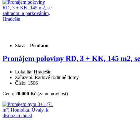
Stav:
–
Prodáno
Pronájem poloviny RD, 3 + KK, 145 m2, s
Lokalita: Hradešín
Zařazení: Řadové rodinné domy
Číslo: 1506
Cena:
20.000 Kč
(za nemovitost)