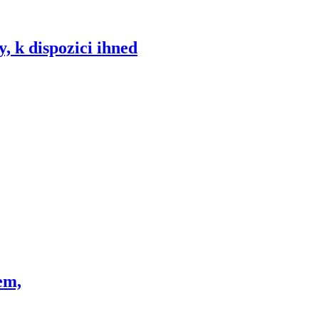
 k dispozici ihned
em,