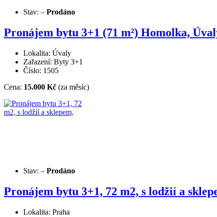
Stav:
–
Prodáno
Pronájem bytu 3+1 (71 m²) Homolka, Úvaly,
Lokalita: Úvaly
Zařazení: Byty 3+1
Číslo: 1505
Cena:
15.000 Kč
(za měsíc)
Stav:
–
Prodáno
Pronájem bytu 3+1, 72 m2, s lodžií a sklep
Lokalita: Praha