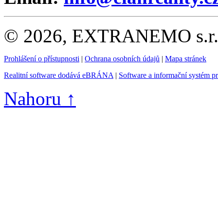
© 2026, EXTRANEMO s.r.o.
Prohlášení o přístupnosti
|
Ochrana osobních údajů
|
Mapa stránek
Realitní software dodává eBRÁNA
|
Software a informační systém p
Nahoru ↑