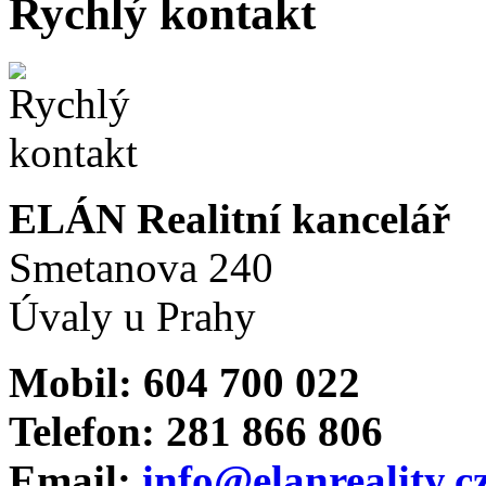
Rychlý kontakt
ELÁN Realitní kancelář
Smetanova 240
Úvaly u Prahy
Mobil: 604 700 022
Telefon: 281 866 806
Email:
info@elanreality.c