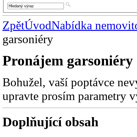
Zpět
Úvod
Nabídka nemovito
garsoniéry
Pronájem garsoniéry
Bohužel, vaší poptávce nev
upravte prosím parametry v
Doplňující obsah