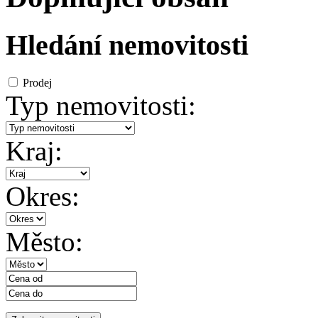
Hledání nemovitosti
Prodej
Typ nemovitosti:
Kraj:
Okres:
Město: