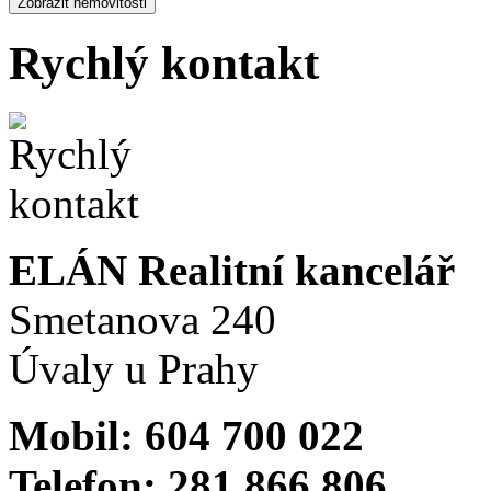
Rychlý kontakt
ELÁN Realitní kancelář
Smetanova 240
Úvaly u Prahy
Mobil: 604 700 022
Telefon: 281 866 806