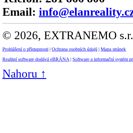
Email:
info@elanreality.c
© 2026, EXTRANEMO s.r.o.
Prohlášení o přístupnosti
|
Ochrana osobních údajů
|
Mapa stránek
Realitní software dodává eBRÁNA
|
Software a informační systém p
Nahoru ↑