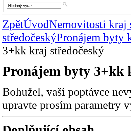
Zpět
Úvod
Nemovitosti kraj 
středočeský
Pronájem byty k
3+kk kraj středočeský
Pronájem byty 3+kk k
Bohužel, vaší poptávce nev
upravte prosím parametry v
Doplňující obsah