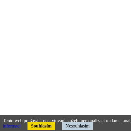
Tento web používá k poskytování služeb, personalizaci reklam a anal
informací
Souhlasím
Nesouhlasím