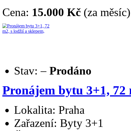
Cena:
15.000 Kč
(za měsíc)
Stav:
–
Prodáno
Pronájem bytu 3+1, 72 m
Lokalita: Praha
Zařazení: Byty 3+1