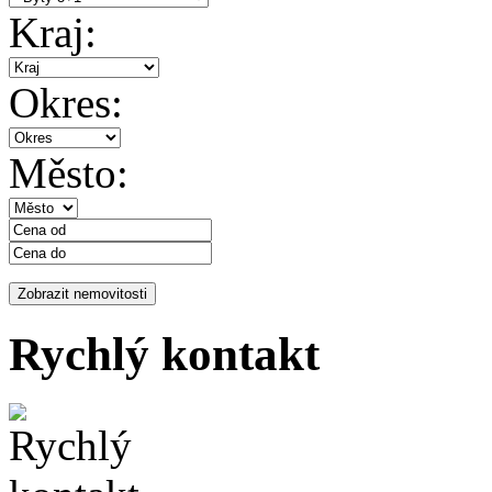
Kraj:
Okres:
Město:
Rychlý kontakt