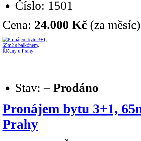
Číslo: 1501
Cena:
24.000 Kč
(za měsíc)
Stav:
–
Prodáno
Pronájem bytu 3+1, 65
Prahy