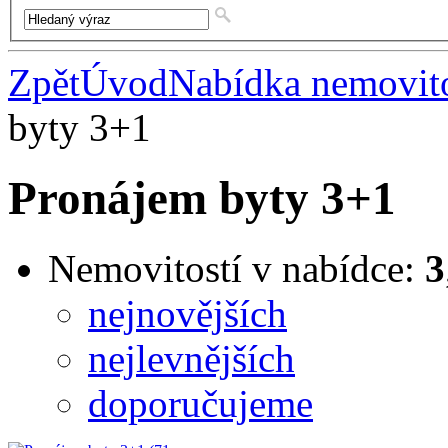
Zpět
Úvod
Nabídka nemovito
byty 3+1
Pronájem byty 3+1
Nemovitostí v nabídce:
3
nejnovějších
nejlevnějších
doporučujeme