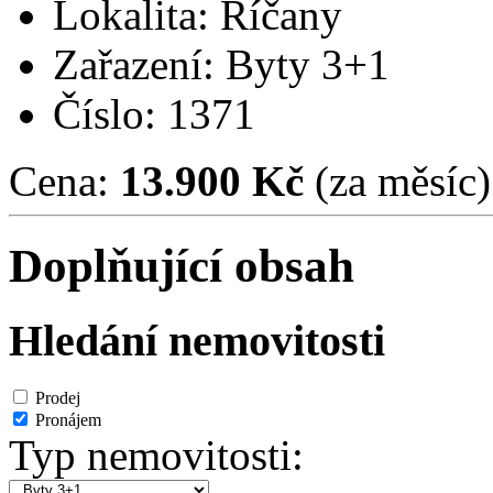
Lokalita: Říčany
Zařazení: Byty 3+1
Číslo: 1371
Cena:
13.900 Kč
(za měsíc)
Doplňující obsah
Hledání nemovitosti
Prodej
Pronájem
Typ nemovitosti: