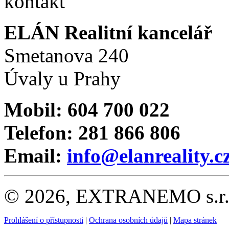
ELÁN Realitní kancelář
Smetanova 240
Úvaly u Prahy
Mobil: 604 700 022
Telefon: 281 866 806
Email:
info@elanreality.c
© 2026, EXTRANEMO s.r.o.
Prohlášení o přístupnosti
|
Ochrana osobních údajů
|
Mapa stránek