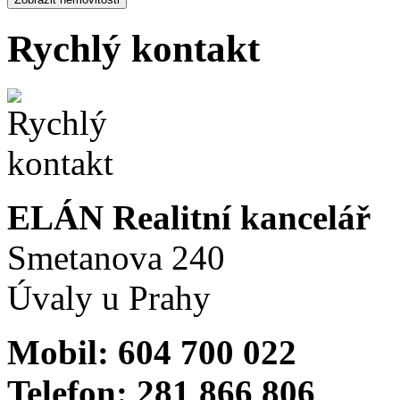
Rychlý kontakt
ELÁN Realitní kancelář
Smetanova 240
Úvaly u Prahy
Mobil: 604 700 022
Telefon: 281 866 806