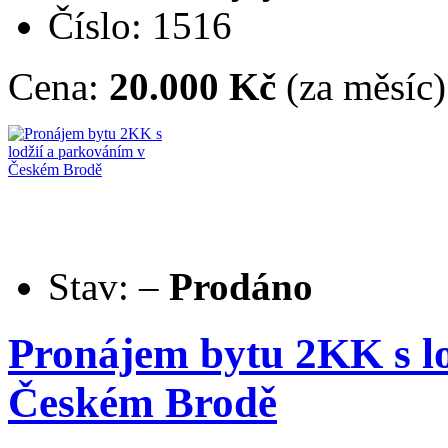
Číslo: 1516
Cena:
20.000 Kč
(za měsíc)
Stav:
–
Prodáno
Pronájem bytu 2KK s lo
Českém Brodě