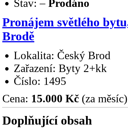
Stav:
–
Prodáno
Pronájem světlého byt
Brodě
Lokalita: Český Brod
Zařazení: Byty 2+kk
Číslo: 1495
Cena:
15.000 Kč
(za měsíc)
Doplňující obsah