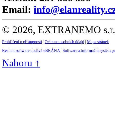
Email:
info@elanreality.c
© 2026, EXTRANEMO s.r.o.
Prohlášení o přístupnosti
|
Ochrana osobních údajů
|
Mapa stránek
Realitní software dodává eBRÁNA
|
Software a informační systém p
Nahoru ↑