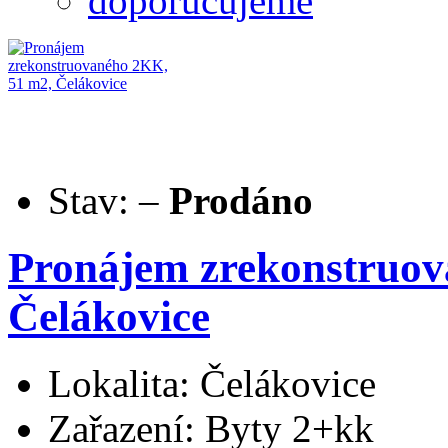
doporučujeme
Stav:
–
Prodáno
Pronájem zrekonstruov
Čelákovice
Lokalita: Čelákovice
Zařazení: Byty 2+kk