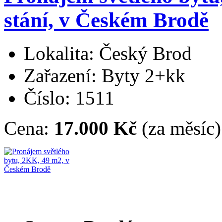
stání, v Českém Brodě
Lokalita: Český Brod
Zařazení: Byty 2+kk
Číslo: 1511
Cena:
17.000 Kč
(za měsíc)