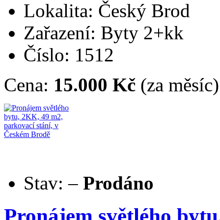
Lokalita: Český Brod
Zařazení: Byty 2+kk
Číslo: 1512
Cena:
15.000 Kč
(za měsíc)
Stav:
–
Prodáno
Pronájem světlého bytu