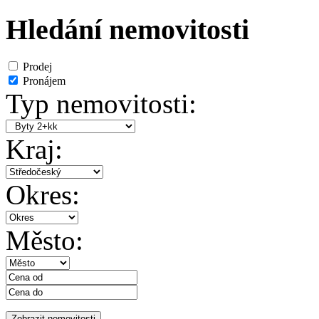
Hledání nemovitosti
Prodej
Pronájem
Typ nemovitosti:
Kraj:
Okres:
Město: