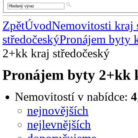
Zpět
Úvod
Nemovitosti kraj 
středočeský
Pronájem byty k
2+kk kraj středočeský
Pronájem byty 2+kk k
Nemovitostí v nabídce:
4
nejnovějších
nejlevnějších