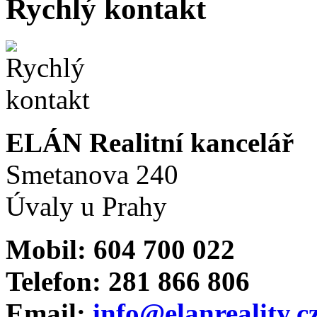
Rychlý kontakt
ELÁN Realitní kancelář
Smetanova 240
Úvaly u Prahy
Mobil: 604 700 022
Telefon: 281 866 806
Email:
info@elanreality.c