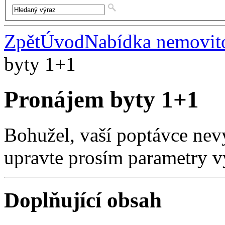
Zpět
Úvod
Nabídka nemovito
byty 1+1
Pronájem byty 1+1
Bohužel, vaší poptávce nev
upravte prosím parametry v
Doplňující obsah