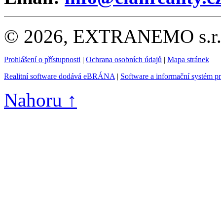
© 2026, EXTRANEMO s.r.o.
Prohlášení o přístupnosti
|
Ochrana osobních údajů
|
Mapa stránek
Realitní software dodává eBRÁNA
|
Software a informační systém p
Nahoru ↑