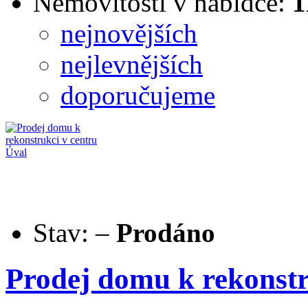
Nemovitostí v nabídce:
1
nejnovějších
nejlevnějších
doporučujeme
Stav:
–
Prodáno
Prodej domu k rekonstr