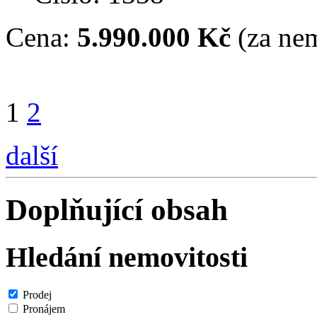
Cena:
5.990.000 Kč
(za nem
1
2
další
Doplňující obsah
Hledání nemovitosti
Prodej
Pronájem