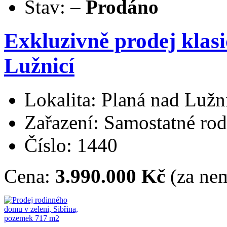
Stav:
–
Prodáno
Exkluzivně prodej klas
Lužnicí
Lokalita: Planá nad Lužn
Zařazení: Samostatné ro
Číslo: 1440
Cena:
3.990.000 Kč
(za nem