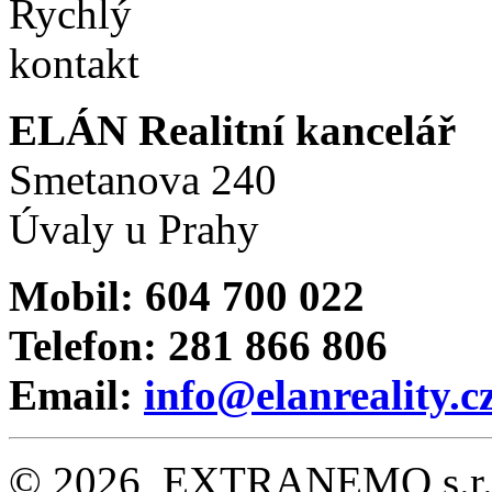
ELÁN Realitní kancelář
Smetanova 240
Úvaly u Prahy
Mobil: 604 700 022
Telefon: 281 866 806
Email:
info@elanreality.c
© 2026, EXTRANEMO s.r.o.