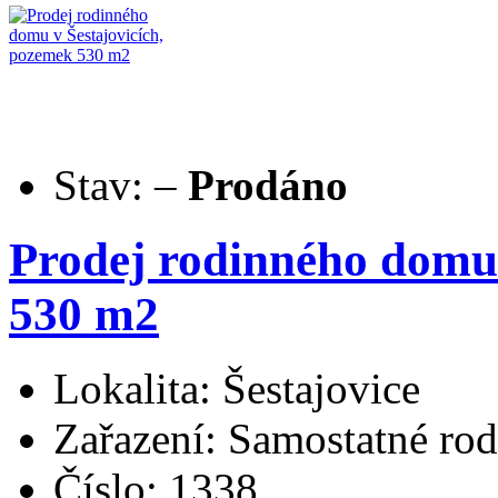
Stav:
–
Prodáno
Prodej rodinného domu 
530 m2
Lokalita: Šestajovice
Zařazení: Samostatné ro
Číslo: 1338