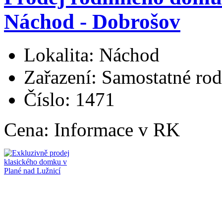
Náchod - Dobrošov
Lokalita: Náchod
Zařazení: Samostatné ro
Číslo: 1471
Cena:
Informace v RK