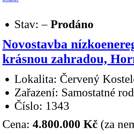
Stav:
–
Prodáno
Novostavba nízkoenere
krásnou zahradou, Horn
Lokalita: Červený Kostel
Zařazení: Samostatné ro
Číslo: 1343
Cena:
4.800.000 Kč
(za nem