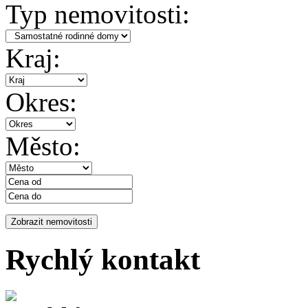
Typ nemovitosti:
Kraj:
Okres:
Město:
Rychlý kontakt