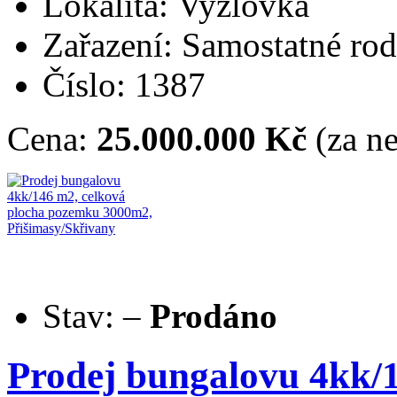
Lokalita: Vyžlovka
Zařazení: Samostatné ro
Číslo: 1387
Cena:
25.000.000 Kč
(za ne
Stav:
–
Prodáno
Prodej bungalovu 4kk/1