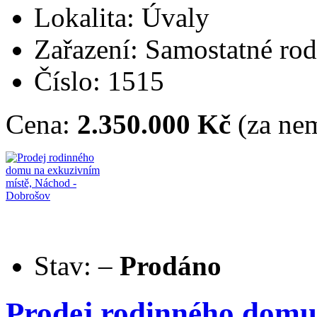
Lokalita: Úvaly
Zařazení: Samostatné ro
Číslo: 1515
Cena:
2.350.000 Kč
(za nem
Stav:
–
Prodáno
Prodej rodinného domu