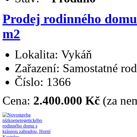
Prodej rodinného domu
m2
Lokalita: Vykáň
Zařazení: Samostatné ro
Číslo: 1366
Cena:
2.400.000 Kč
(za nem