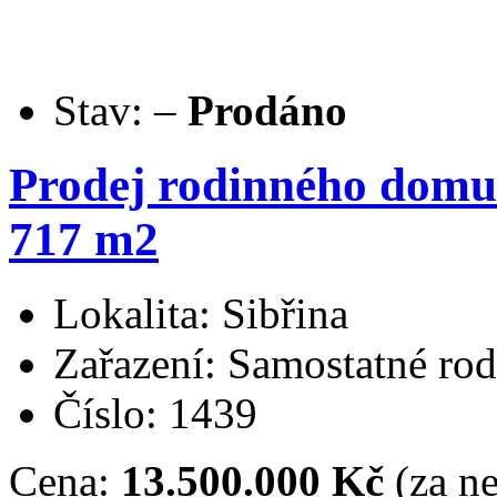
Stav:
–
Prodáno
Prodej rodinného domu 
717 m2
Lokalita: Sibřina
Zařazení: Samostatné ro
Číslo: 1439
Cena:
13.500.000 Kč
(za ne