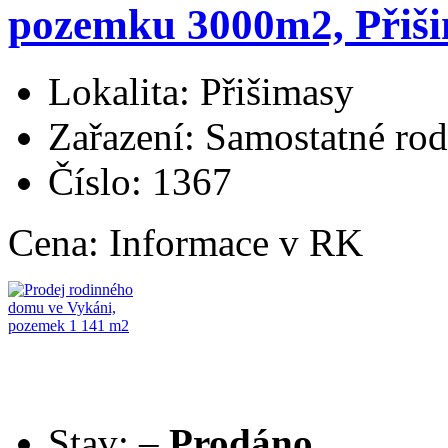
pozemku 3000m2, Přiši
Lokalita: Přišimasy
Zařazení: Samostatné ro
Číslo: 1367
Cena:
Informace v RK
Stav:
–
Prodáno