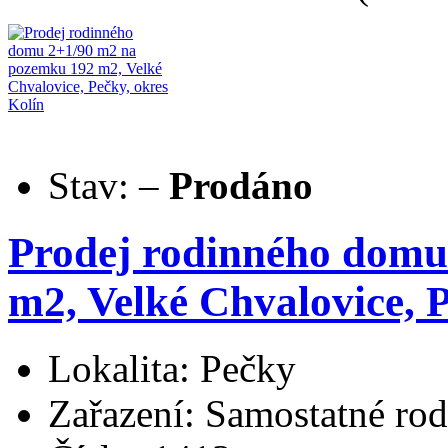
Stav:
–
Prodáno
Prodej rodinného domu
m2, Velké Chvalovice, P
Lokalita: Pečky
Zařazení: Samostatné ro