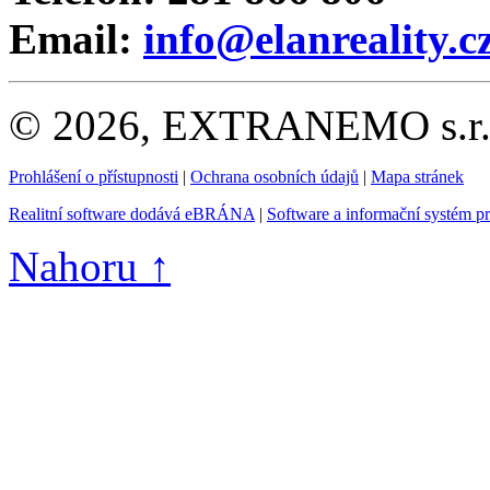
Email:
info@elanreality.c
© 2026, EXTRANEMO s.r.o.
Prohlášení o přístupnosti
|
Ochrana osobních údajů
|
Mapa stránek
Realitní software dodává eBRÁNA
|
Software a informační systém p
Nahoru ↑