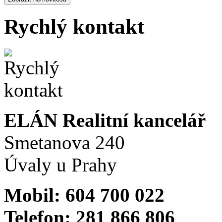
Rychlý kontakt
ELÁN Realitní kancelář
Smetanova 240
Úvaly u Prahy
Mobil: 604 700 022
Telefon: 281 866 806