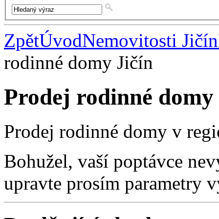
Zpět
Úvod
Nemovitosti Jičín
rodinné domy Jičín
Prodej rodinné domy 
Prodej rodinné domy v regi
Bohužel, vaší poptávce nev
upravte prosím parametry v