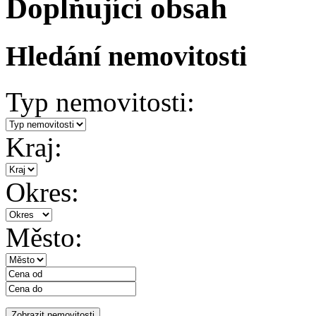
Doplňující obsah
Hledání nemovitosti
Typ nemovitosti:
Kraj:
Okres:
Město: