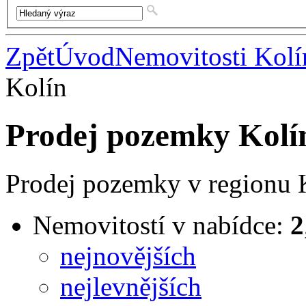
Zpět
Úvod
Nemovitosti Kolí
Kolín
Prodej pozemky Kolí
Prodej pozemky v regionu 
Nemovitostí v nabídce:
2
nejnovějších
nejlevnějších