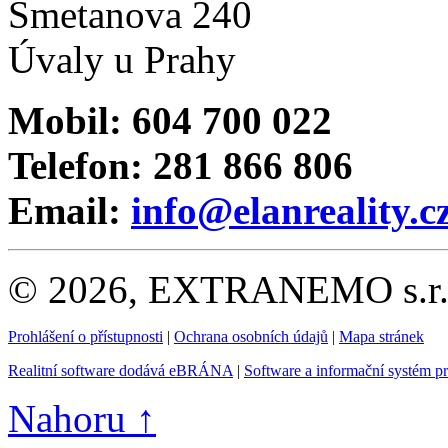
Smetanova 240
Úvaly u Prahy
Mobil: 604 700 022
Telefon: 281 866 806
Email:
info@elanreality.c
© 2026, EXTRANEMO s.r.o.
Prohlášení o přístupnosti
|
Ochrana osobních údajů
|
Mapa stránek
Realitní software dodává eBRÁNA
|
Software a informační systém p
Nahoru ↑