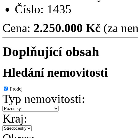
Číslo: 1435
Cena:
2.250.000 Kč
(za nem
Doplňující obsah
Hledání nemovitosti
Prodej
Typ nemovitosti:
Kraj: