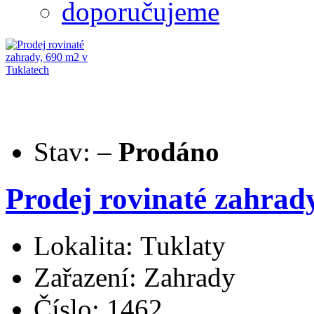
doporučujeme
Stav:
–
Prodáno
Prodej rovinaté zahrad
Lokalita: Tuklaty
Zařazení: Zahrady
Číslo: 1462