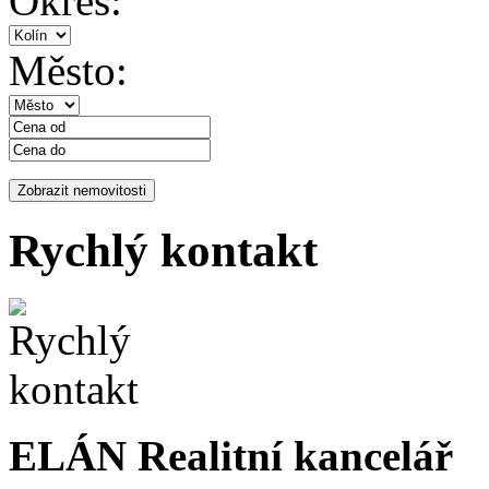
Okres:
Město:
Rychlý kontakt
ELÁN Realitní kancelář