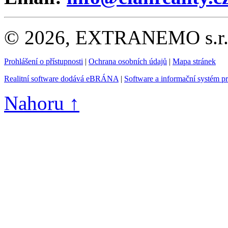
© 2026, EXTRANEMO s.r.o.
Prohlášení o přístupnosti
|
Ochrana osobních údajů
|
Mapa stránek
Realitní software dodává eBRÁNA
|
Software a informační systém p
Nahoru ↑