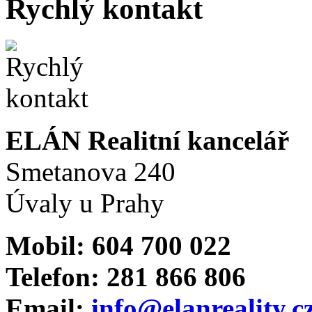
Rychlý kontakt
ELÁN Realitní kancelář
Smetanova 240
Úvaly u Prahy
Mobil: 604 700 022
Telefon: 281 866 806
Email:
info@elanreality.c