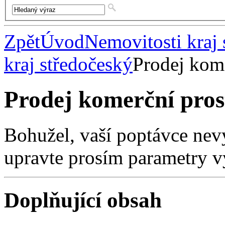
Zpět
Úvod
Nemovitosti kraj 
kraj středočeský
Prodej kome
Prodej komerční pros
Bohužel, vaší poptávce nev
upravte prosím parametry v
Doplňující obsah