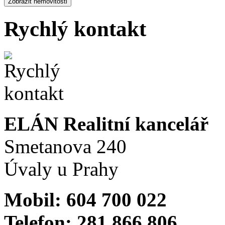
Rychlý kontakt
ELÁN Realitní kancelář
Smetanova 240
Úvaly u Prahy
Mobil: 604 700 022
Telefon: 281 866 806