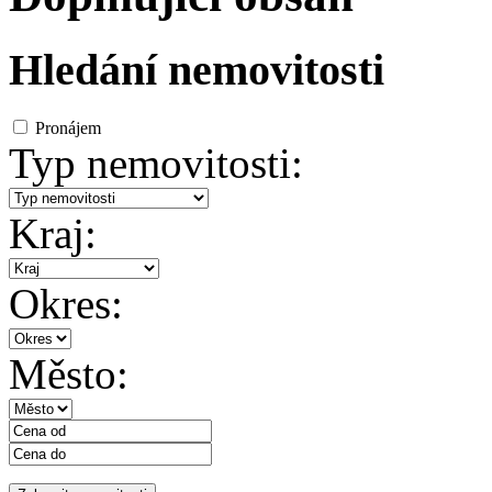
Hledání nemovitosti
Pronájem
Typ nemovitosti:
Kraj:
Okres:
Město: