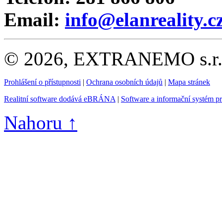
Email:
info@elanreality.c
© 2026, EXTRANEMO s.r.o.
Prohlášení o přístupnosti
|
Ochrana osobních údajů
|
Mapa stránek
Realitní software dodává eBRÁNA
|
Software a informační systém p
Nahoru ↑