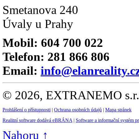
Smetanova 240
Úvaly u Prahy
Mobil: 604 700 022
Telefon: 281 866 806
Email:
info@elanreality.c
© 2026, EXTRANEMO s.r.o.
Prohlášení o přístupnosti
|
Ochrana osobních údajů
|
Mapa stránek
Realitní software dodává eBRÁNA
|
Software a informační systém p
Nahoru ↑