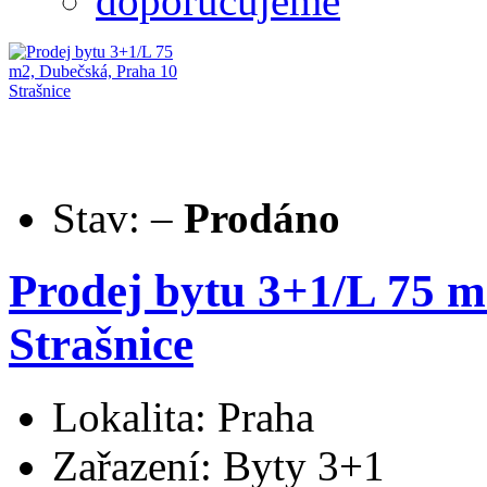
doporučujeme
Stav:
–
Prodáno
Prodej bytu 3+1/L 75 m
Strašnice
Lokalita: Praha
Zařazení: Byty 3+1