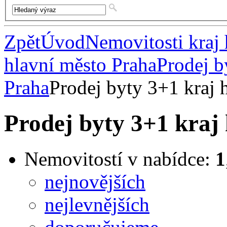
Zpět
Úvod
Nemovitosti kraj 
hlavní město Praha
Prodej b
Praha
Prodej byty 3+1 kraj 
Prodej byty 3+1 kraj
Nemovitostí v nabídce:
1
nejnovějších
nejlevnějších