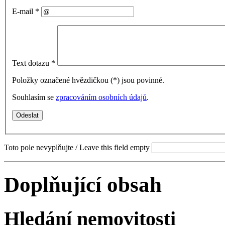
E-mail
*
Text dotazu
*
Položky označené hvězdičkou (
*
) jsou povinné.
Souhlasím se
zpracováním osobních údajů
.
Toto pole nevyplňujte / Leave this field empty
Doplňující obsah
Hledání nemovitosti