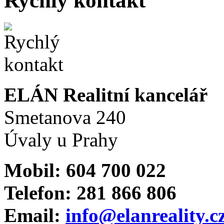
Rychlý kontakt
ELÁN Realitní kancelář
Smetanova 240
Úvaly u Prahy
Mobil: 604 700 022
Telefon: 281 866 806
Email:
info@elanreality.c