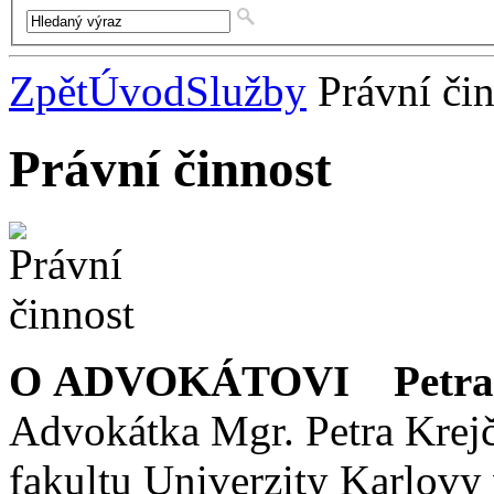
Zpět
Úvod
Služby
Právní čin
Právní činnost
O ADVOKÁTOVI Petra 
Advokátka Mgr. Petra Krej
fakultu Univerzity Karlovy 