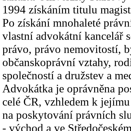
1994 získáním titulu magist
Po získání mnohaleté právní
vlastní advokátní kancelář 
právo, právo nemovitostí, b
občanskoprávní vztahy, rod
společností a družstev a me
Advokátka je oprávněna pos
celé ČR, vzhledem k jejímu
na poskytování právních slu
- východ a ve Středočeském 