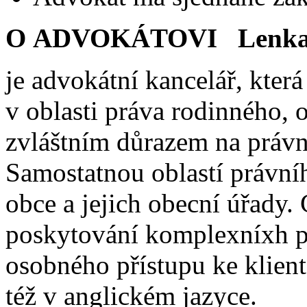
O ADVOKÁTOVI Lenka 
je advokátní kancelář, kter
v oblasti práva rodinného,
zvláštním důrazem na právn
Samostatnou oblastí právníh
obce a jejich obecní úřady.
poskytování komplexníxh pr
osobného přístupu ke klien
též v anglickém jazyce.