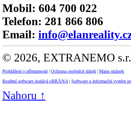
Mobil: 604 700 022
Telefon: 281 866 806
Email:
info@elanreality.c
© 2026, EXTRANEMO s.r.o.
Prohlášení o přístupnosti
|
Ochrana osobních údajů
|
Mapa stránek
Realitní software dodává eBRÁNA
|
Software a informační systém p
Nahoru ↑