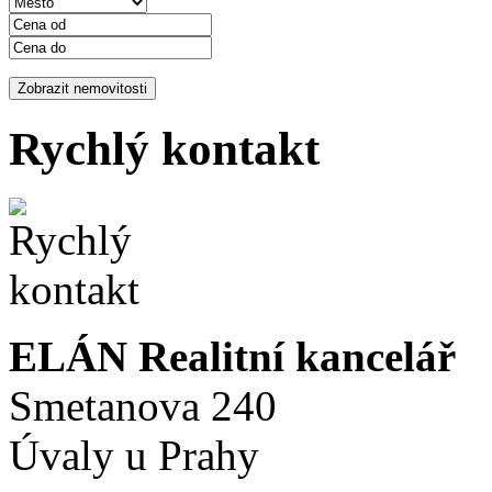
Rychlý kontakt
ELÁN Realitní kancelář
Smetanova 240
Úvaly u Prahy