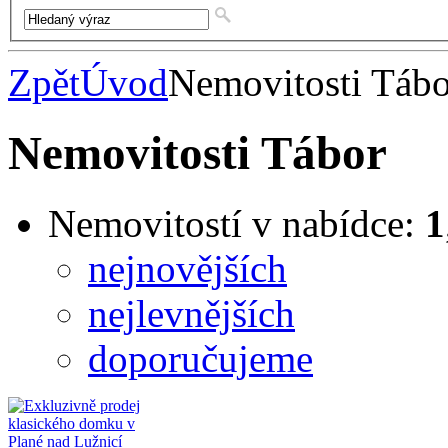
Zpět
Úvod
Nemovitosti Tábo
Nemovitosti Tábor
Nemovitostí v nabídce:
1
nejnovějších
nejlevnějších
doporučujeme