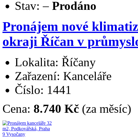
Stav:
–
Prodáno
Pronájem nové klimatiz
okraji Říčan v průmysl
Lokalita: Říčany
Zařazení: Kanceláře
Číslo: 1441
Cena:
8.740 Kč
(za měsíc)