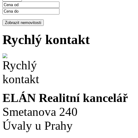
Rychlý kontakt
ELÁN Realitní kancelář
Smetanova 240
Úvaly u Prahy