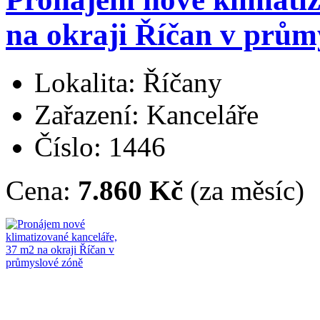
na okraji Říčan v prům
Lokalita: Říčany
Zařazení: Kanceláře
Číslo: 1446
Cena:
7.860 Kč
(za měsíc)