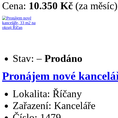
Cena:
10.350 Kč
(za měsíc)
Stav:
–
Prodáno
Pronájem nové kancelář
Lokalita: Říčany
Zařazení: Kanceláře
Číslo: 1479