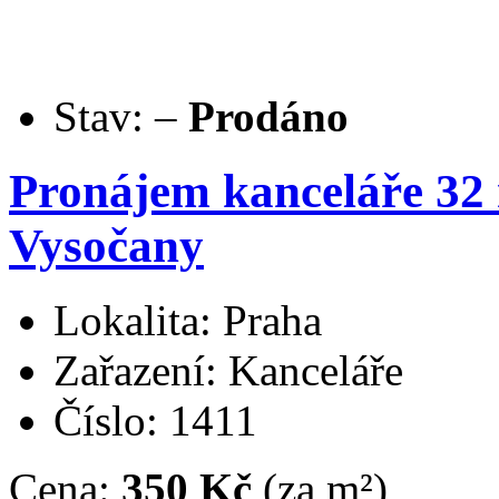
Stav:
–
Prodáno
Pronájem kanceláře 32
Vysočany
Lokalita: Praha
Zařazení: Kanceláře
Číslo: 1411
Cena:
350 Kč
(za m²)