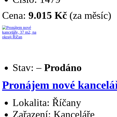
Cena:
9.015 Kč
(za měsíc)
Stav:
–
Prodáno
Pronájem nové kancelář
Lokalita: Říčany
Zařazení: Kanceláře