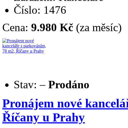
Číslo: 1476
Cena:
9.980 Kč
(za měsíc)
Stav:
–
Prodáno
Pronájem nové kancelá
Říčany u Prahy