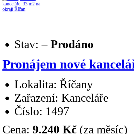
Stav:
–
Prodáno
Pronájem nové kancelář
Lokalita: Říčany
Zařazení: Kanceláře
Číslo: 1497
Cena:
9.240 Kč
(za měsíc)