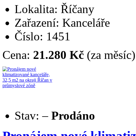
Lokalita: Říčany
Zařazení: Kanceláře
Číslo: 1451
Cena:
21.280 Kč
(za měsíc)
Stav:
–
Prodáno
Pronájem nové klimatiz