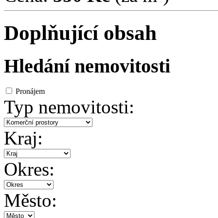
Doplňující obsah
Hledání nemovitosti
Pronájem
Typ nemovitosti:
Kraj:
Okres:
Město: