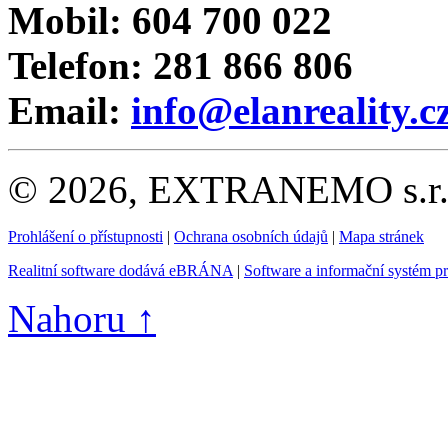
Mobil: 604 700 022
Telefon: 281 866 806
Email:
info@elanreality.c
© 2026, EXTRANEMO s.r.o.
Prohlášení o přístupnosti
|
Ochrana osobních údajů
|
Mapa stránek
Realitní software dodává eBRÁNA
|
Software a informační systém p
Nahoru ↑