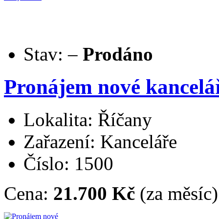
Stav:
–
Prodáno
Pronájem nové kancelář
Lokalita: Říčany
Zařazení: Kanceláře
Číslo: 1500
Cena:
21.700 Kč
(za měsíc)