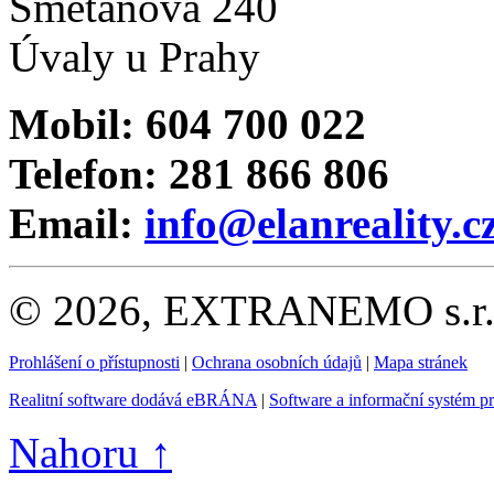
Smetanova 240
Úvaly u Prahy
Mobil: 604 700 022
Telefon: 281 866 806
Email:
info@elanreality.c
© 2026, EXTRANEMO s.r.o.
Prohlášení o přístupnosti
|
Ochrana osobních údajů
|
Mapa stránek
Realitní software dodává eBRÁNA
|
Software a informační systém p
Nahoru ↑