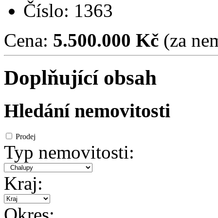
Číslo: 1363
Cena:
5.500.000 Kč
(za nem
Doplňující obsah
Hledání nemovitosti
Prodej
Typ nemovitosti:
Kraj:
Okres: