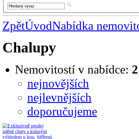
Zpět
Úvod
Nabídka nemovito
Chalupy
Nemovitostí v nabídce:
2
nejnovějších
nejlevnějších
doporučujeme