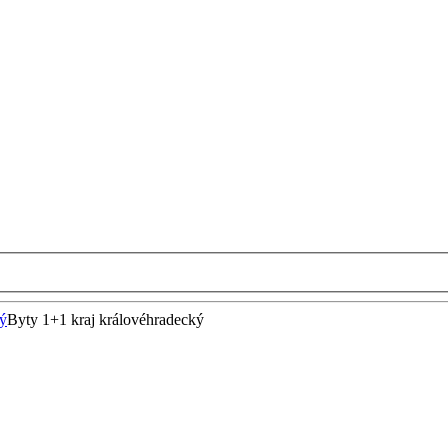
ký
Byty 1+1 kraj královéhradecký