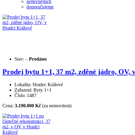
nejlevnějších
doporučujeme
Stav:
–
Prodáno
Prodej bytu 1+1, 37 m2, zděné jádro, OV, 
Lokalita: Hradec Králové
Zařazení: Byty 1+1
Číslo: 1487
Cena:
3.190.000 Kč
(za nemovitost)