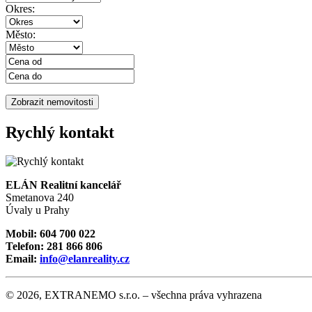
Okres:
Město:
Rychlý kontakt
ELÁN Realitní kancelář
Smetanova 240
Úvaly u Prahy
Mobil: 604 700 022
Telefon: 281 866 806
Email:
info@elanreality.cz
© 2026, EXTRANEMO s.r.o. – všechna práva vyhrazena